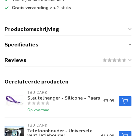
Gratis verzending
v.a. 2 stuks
Productomschrijving
Specificaties
Reviews
Gerelateerde producten
TBU CAR®
Sleutelhanger - Silicone - Paars
€3,99
Op voorraad
TBU CAR®
Telefoonhouder - Universele
ventilatiehouder