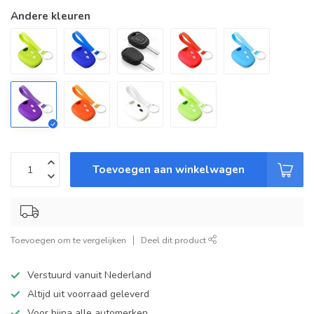
Andere kleuren
Toevoegen aan winkelwagen
Toevoegen om te vergelijken
Deel dit product
Verstuurd vanuit Nederland
Altijd uit voorraad geleverd
Voor bijna alle automerken