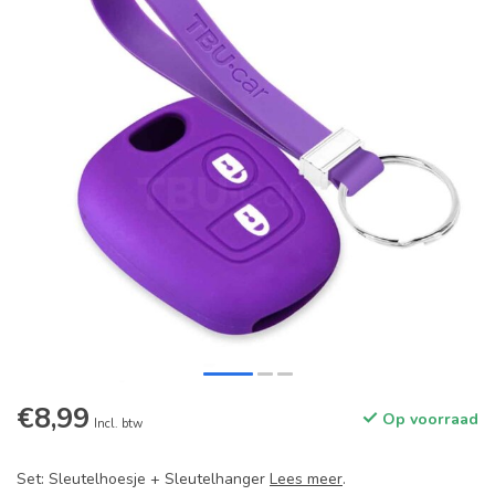
€8,99
Op voorraad
Incl. btw
Set: Sleutelhoesje + Sleutelhanger
Lees meer
.