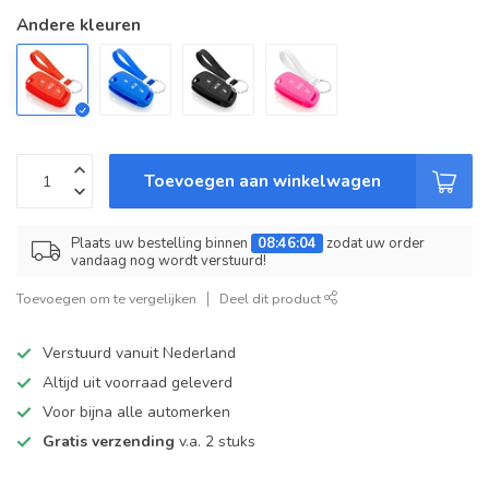
Andere kleuren
Toevoegen aan winkelwagen
Plaats uw bestelling binnen
08:46:04
zodat uw order
vandaag nog wordt verstuurd!
Toevoegen om te vergelijken
Deel dit product
Verstuurd vanuit Nederland
Altijd uit voorraad geleverd
Voor bijna alle automerken
Gratis verzending
v.a. 2 stuks