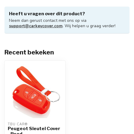
Heeft u vragen over dit product?
Neem dan gerust contact met ons op via
support@carkeycover.com
. Wij helpen u graag verder!
Recent bekeken
TBU CAR®
Peugeot Sleutel Cover
- Rood