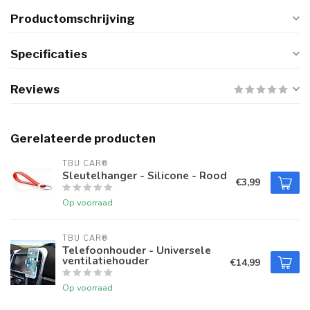
Productomschrijving
Specificaties
Reviews
Gerelateerde producten
TBU CAR®
Sleutelhanger - Silicone - Rood
€3,99
Op voorraad
TBU CAR®
Telefoonhouder - Universele
ventilatiehouder
€14,99
Op voorraad