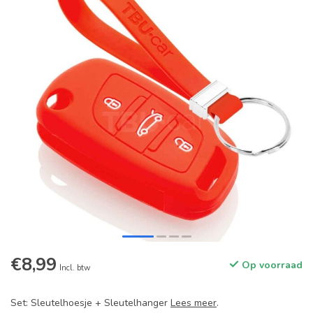
€8,99
Op voorraad
Incl. btw
Set: Sleutelhoesje + Sleutelhanger
Lees meer
.