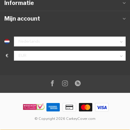
Informatie
Mijn account
€
© Copyright 2026 CarkeyCover.com