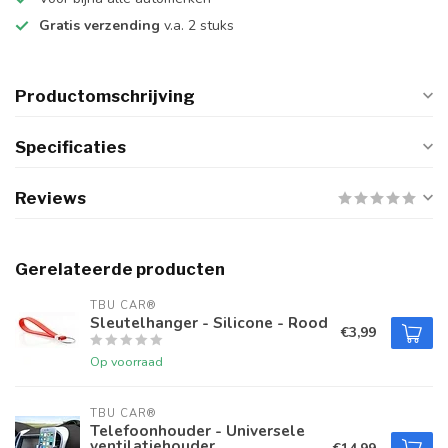
Gratis verzending
v.a. 2 stuks
Productomschrijving
Specificaties
Reviews
Gerelateerde producten
TBU CAR®
Sleutelhanger - Silicone - Rood
€3,99
Op voorraad
TBU CAR®
Telefoonhouder - Universele
ventilatiehouder