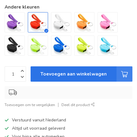
Andere kleuren
Toevoegen aan winkelwagen
Toevoegen om te vergelijken
Deel dit product
Verstuurd vanuit Nederland
Altijd uit voorraad geleverd
Voor bijna alle automerken