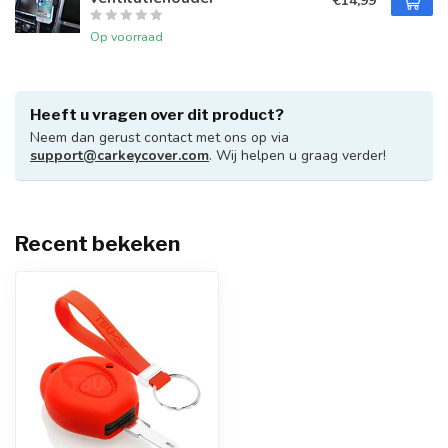
€14,99
Op voorraad
Heeft u vragen over dit product?
Neem dan gerust contact met ons op via
support@carkeycover.com
. Wij helpen u graag verder!
Recent bekeken