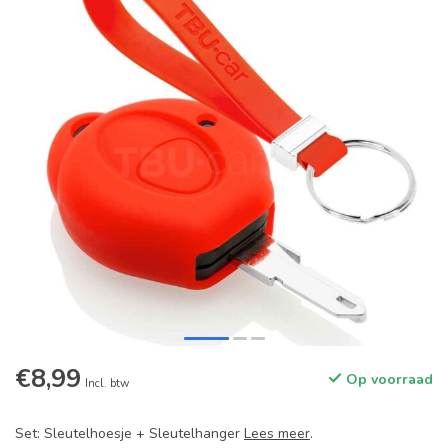
€8,99
Op voorraad
Incl. btw
Set: Sleutelhoesje + Sleutelhanger
Lees meer
.