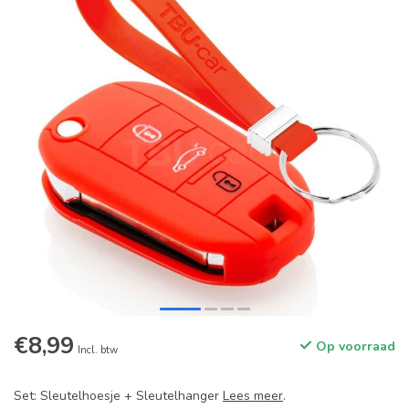
€8,99
Op voorraad
Incl. btw
Set: Sleutelhoesje + Sleutelhanger
Lees meer
.