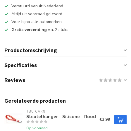
Verstuurd vanuit Nederland
Altijd uit voorraad geleverd
Voor bijna alle automerken
Gratis verzending
v.a. 2 stuks
Productomschrijving
Specificaties
Reviews
Gerelateerde producten
TBU CAR®
Sleutelhanger - Silicone - Rood
€3,99
Op voorraad