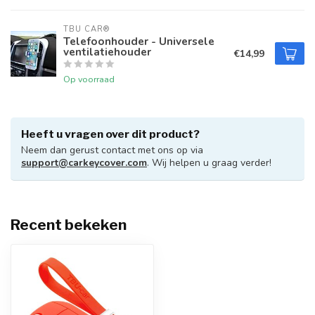
TBU CAR®
Telefoonhouder - Universele
ventilatiehouder
€14,99
Op voorraad
Heeft u vragen over dit product?
Neem dan gerust contact met ons op via
support@carkeycover.com
. Wij helpen u graag verder!
Recent bekeken