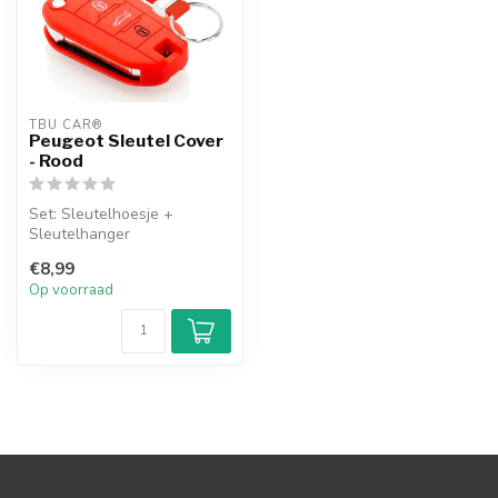
TBU CAR®
Peugeot Sleutel Cover
- Rood
Set: Sleutelhoesje +
Sleutelhanger
€8,99
Op voorraad