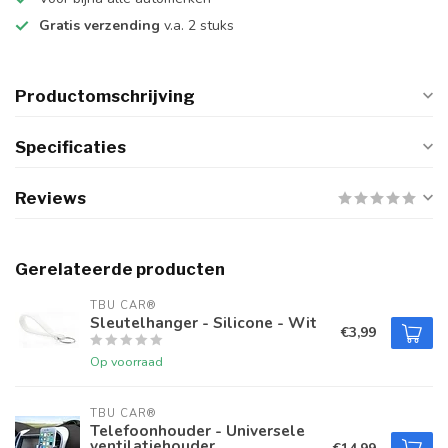
Gratis verzending
v.a. 2 stuks
Productomschrijving
Specificaties
Reviews
Gerelateerde producten
TBU CAR®
Sleutelhanger - Silicone - Wit
€3,99
Op voorraad
TBU CAR®
Telefoonhouder - Universele
ventilatiehouder