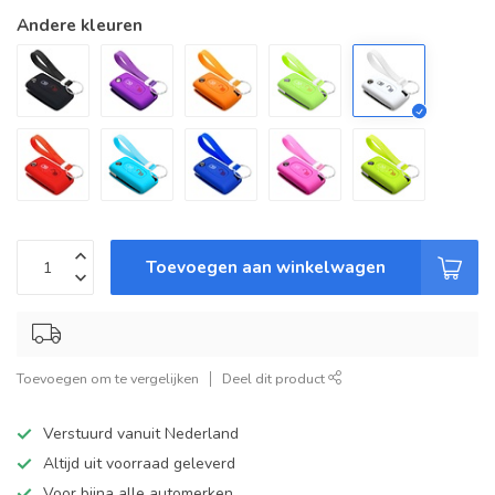
Andere kleuren
Toevoegen aan winkelwagen
Toevoegen om te vergelijken
Deel dit product
Verstuurd vanuit Nederland
Altijd uit voorraad geleverd
Voor bijna alle automerken