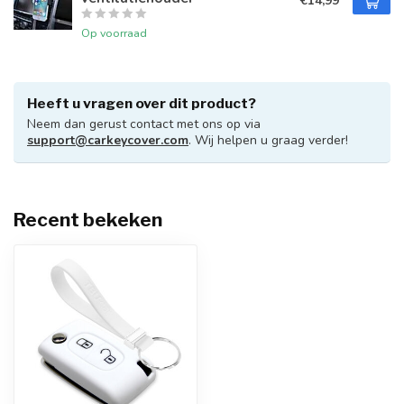
€14,99
Op voorraad
Heeft u vragen over dit product?
Neem dan gerust contact met ons op via
support@carkeycover.com
. Wij helpen u graag verder!
Recent bekeken