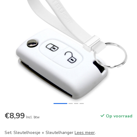
€8,99
Op voorraad
Incl. btw
Set: Sleutelhoesje + Sleutelhanger
Lees meer
.