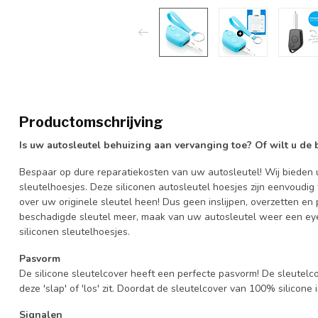
Productomschrijving
Is uw autosleutel behuizing aan vervanging toe? Of wilt u de
Bespaar op dure reparatiekosten van uw autosleutel! Wij bieden u
sleutelhoesjes. Deze siliconen autosleutel hoesjes zijn eenvoudig
over uw originele sleutel heen! Dus geen inslijpen, overzetten 
beschadigde sleutel meer, maak van uw autosleutel weer een eye
siliconen sleutelhoesjes.
Pasvorm
De silicone sleutelcover heeft een perfecte pasvorm! De sleutelc
deze 'slap' of 'los' zit. Doordat de sleutelcover van 100% silicone 
Signalen