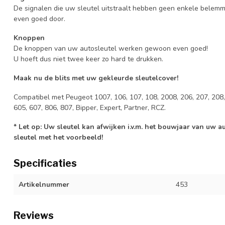
De signalen die uw sleutel uitstraalt hebben geen enkele belem
even goed door.
Knoppen
De knoppen van uw autosleutel werken gewoon even goed!
U hoeft dus niet twee keer zo hard te drukken.
Maak nu de blits met uw gekleurde sleutelcover!
Compatibel met Peugeot 1007, 106, 107, 108, 2008, 206, 207, 208, 
605, 607, 806, 807, Bipper, Expert, Partner, RCZ.
* Let op: Uw sleutel kan afwijken i.v.m. het bouwjaar van uw 
sleutel met het voorbeeld!
Specificaties
Artikelnummer
453
Reviews