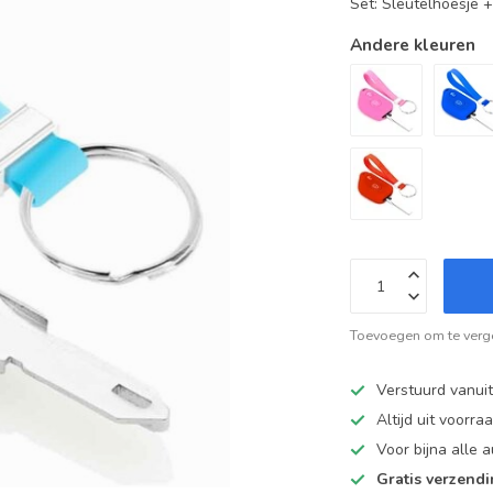
Set: Sleutelhoesje 
Andere kleuren
Toevoegen om te verge
Verstuurd vanui
Altijd uit voorra
Voor bijna alle
Gratis verzend