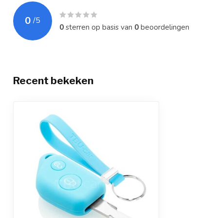
0
/
5
0
sterren op basis van
0
beoordelingen
Recent bekeken