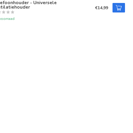
efoonhouder - Universele
tilatiehouder
€14,99
voorraad