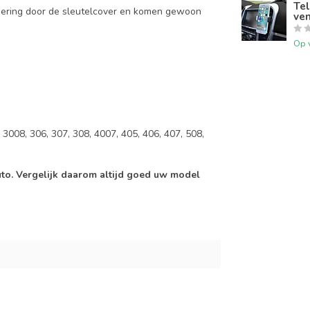
Tel
mering door de sleutelcover en komen gewoon
ven
Op 
3008, 306, 307, 308, 4007, 405, 406, 407, 508,
auto. Vergelijk daarom altijd goed uw model