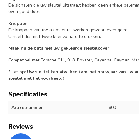
De signalen die uw sleutel uitstraalt hebben geen enkele belem
even goed door.
Knoppen
De knoppen van uw autosleutel werken gewoon even goed!
U hoeft dus niet twee keer zo hard te drukken.
Maak nu de blits met uw gekleurde sleutelcover!
Compatibel met Porsche 911, 918, Boxster, Cayenne, Cayman, Ma
* Let op: Uw sleutel kan afwijken i.v.m. het bouwjaar van uw 
sleutel met het voorbeeld!
Specificaties
Artikelnummer
800
Reviews