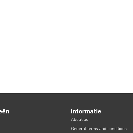
eën
Informatie
About us
General terms and conditions