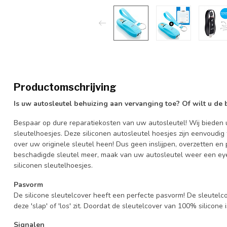
Productomschrijving
Is uw autosleutel behuizing aan vervanging toe? Of wilt u de
Bespaar op dure reparatiekosten van uw autosleutel! Wij bieden u
sleutelhoesjes. Deze siliconen autosleutel hoesjes zijn eenvoudig
over uw originele sleutel heen! Dus geen inslijpen, overzetten 
beschadigde sleutel meer, maak van uw autosleutel weer een eye
siliconen sleutelhoesjes.
Pasvorm
De silicone sleutelcover heeft een perfecte pasvorm! De sleutelc
deze 'slap' of 'los' zit. Doordat de sleutelcover van 100% silicone 
Signalen