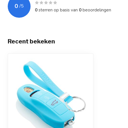
0
/
5
0
sterren op basis van
0
beoordelingen
Recent bekeken