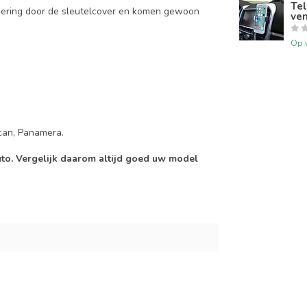
Tel
mering door de sleutelcover en komen gewoon
ven
Op 
can, Panamera.
auto. Vergelijk daarom altijd goed uw model