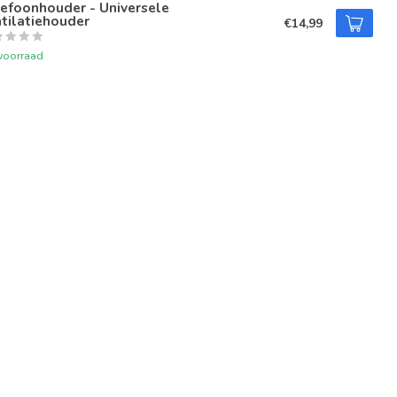
efoonhouder - Universele
tilatiehouder
€14,99
voorraad