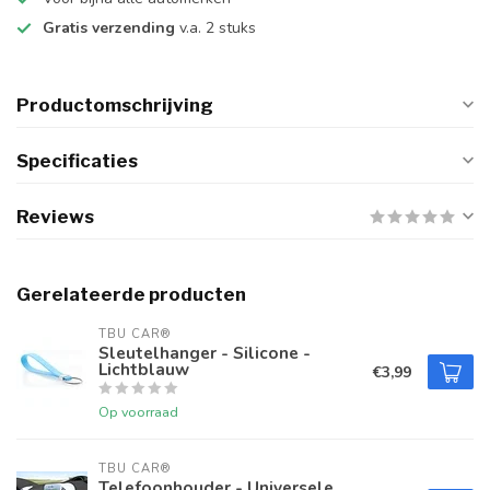
Gratis verzending
v.a. 2 stuks
Productomschrijving
Specificaties
Reviews
Gerelateerde producten
TBU CAR®
Sleutelhanger - Silicone -
Lichtblauw
€3,99
Op voorraad
TBU CAR®
Telefoonhouder - Universele