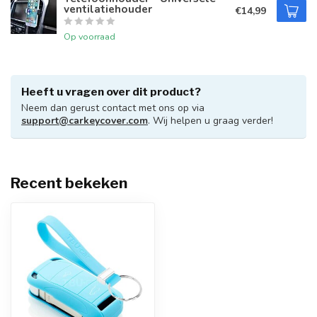
ventilatiehouder
€14,99
Op voorraad
Heeft u vragen over dit product?
Neem dan gerust contact met ons op via
support@carkeycover.com
. Wij helpen u graag verder!
Recent bekeken