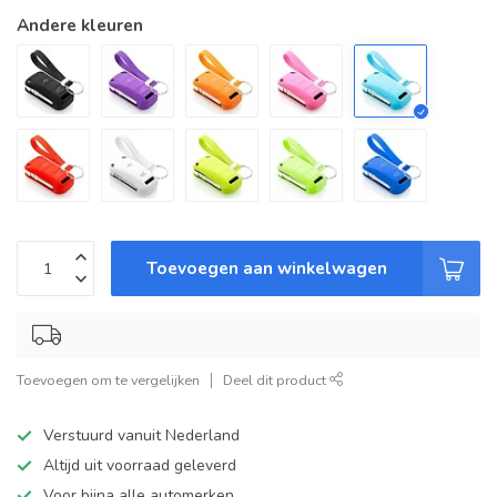
Andere kleuren
Toevoegen aan winkelwagen
Toevoegen om te vergelijken
Deel dit product
Verstuurd vanuit Nederland
Altijd uit voorraad geleverd
Voor bijna alle automerken