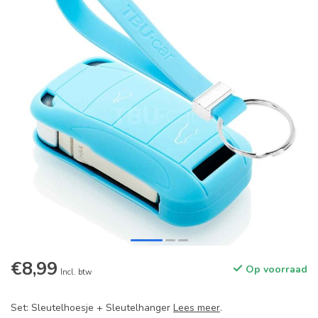
€8,99
Op voorraad
Incl. btw
Set: Sleutelhoesje + Sleutelhanger
Lees meer
.