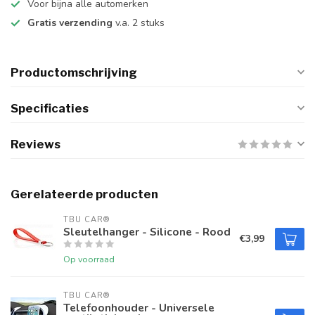
Voor bijna alle automerken
Gratis verzending
v.a. 2 stuks
Productomschrijving
Specificaties
Reviews
Gerelateerde producten
TBU CAR®
Sleutelhanger - Silicone - Rood
€3,99
Op voorraad
TBU CAR®
Telefoonhouder - Universele