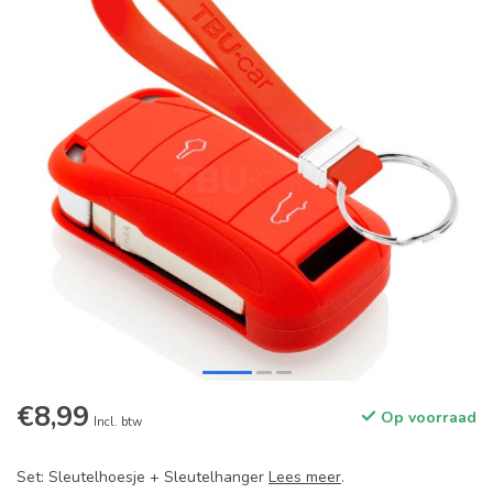
€8,99
Op voorraad
Incl. btw
Set: Sleutelhoesje + Sleutelhanger
Lees meer
.