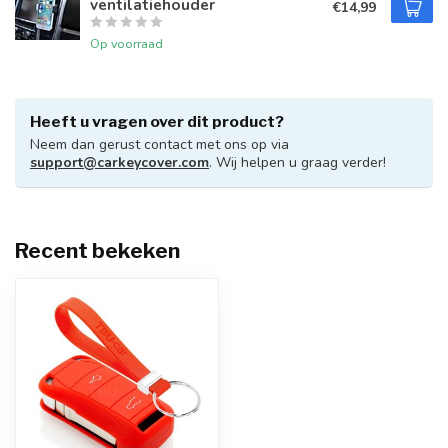
ventilatiehouder
€14,99
Op voorraad
Heeft u vragen over dit product?
Neem dan gerust contact met ons op via
support@carkeycover.com
. Wij helpen u graag verder!
Recent bekeken