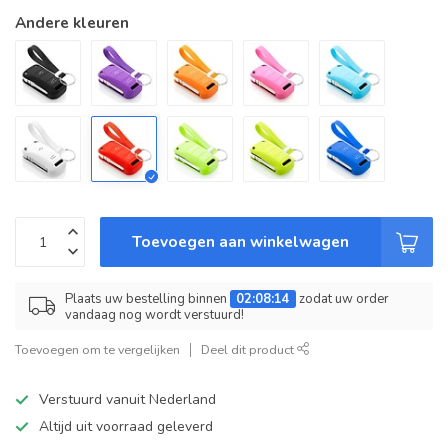
Andere kleuren
Toevoegen aan winkelwagen
Plaats uw bestelling binnen
02:08:14
zodat uw order
vandaag nog wordt verstuurd!
Toevoegen om te vergelijken
Deel dit product
Verstuurd vanuit Nederland
Altijd uit voorraad geleverd