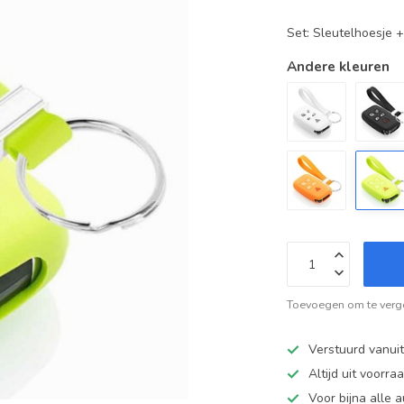
Set: Sleutelhoesje 
Andere kleuren
Toevoegen om te verge
Verstuurd vanui
Altijd uit voorra
Voor bijna alle