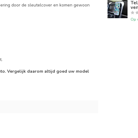
Tel
mering door de sleutelcover en komen gewoon
ven
Op 
t.
auto. Vergelijk daarom altijd goed uw model