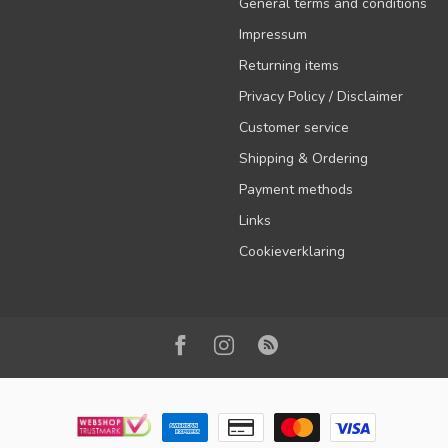
General terms and conditions
Impressum
Returning items
Privacy Policy / Disclaimer
Customer service
Shipping & Ordering
Payment methods
Links
Cookieverklaring