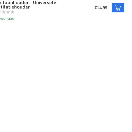
efoonhouder - Universele
tilatiehouder
€14,99
voorraad