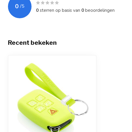
0
/
5
0
sterren op basis van
0
beoordelingen
Recent bekeken