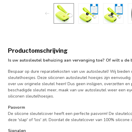
Productomschrijving
Is uw autosleutel behuizing aan vervanging toe? Of wilt u de
Bespaar op dure reparatiekosten van uw autosleutel! Wij bieden u
sleutelhoesjes. Deze siliconen autosleutel hoesjes zijn eenvoudig
over uw originele sleutel heen! Dus geen inslijpen, overzetten 
beschadigde sleutel meer, maak van uw autosleutel weer een eye
siliconen sleutelhoesjes.
Pasvorm
De silicone sleutelcover heeft een perfecte pasvorm! De sleutelc
deze 'slap' of 'los' zit. Doordat de sleutelcover van 100% silicone 
Signalen