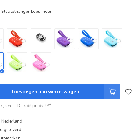
+ Sleutelhanger
Lees meer
.
Toevoegen aan winkelwagen
lijken
Deel dit product
t Nederland
ad geleverd
 automerken