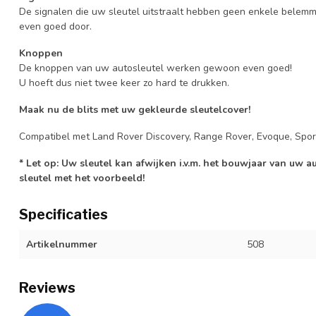
De signalen die uw sleutel uitstraalt hebben geen enkele belem
even goed door.
Knoppen
De knoppen van uw autosleutel werken gewoon even goed!
U hoeft dus niet twee keer zo hard te drukken.
Maak nu de blits met uw gekleurde sleutelcover!
Compatibel met Land Rover Discovery, Range Rover, Evoque, Spor
* Let op: Uw sleutel kan afwijken i.v.m. het bouwjaar van uw 
sleutel met het voorbeeld!
Specificaties
Artikelnummer
508
Reviews