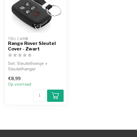
TBU CAR®
Range Rover Sleutel
Cover - Zwart
Set: Sleutelhoesje +
Sleutelhanger
€8,99
Op voorraad