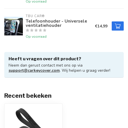
Op voorraad
TBU CAR®
Telefoonhouder - Universele
ventilatiehouder
€14,99
Op voorraad
Heeft u vragen over dit product?
Neem dan gerust contact met ons op via
support@carkeycover.com
. Wij helpen u graag verder!
Recent bekeken