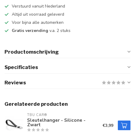
Verstuurd vanuit Nederland
Altijd uit voorraad geleverd
Voor bijna alle automerken
Gratis verzending
v.a. 2 stuks
Productomschrijving
Specificaties
Reviews
Gerelateerde producten
TBU CAR®
Sleutelhanger - Silicone -
Zwart
€3,99