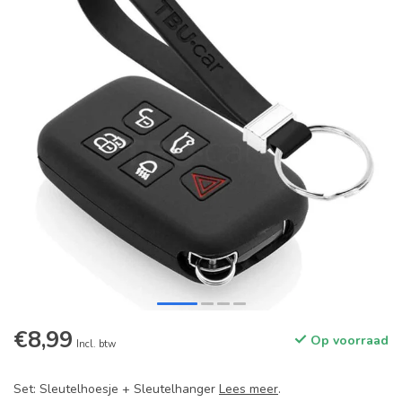
€8,99
Op voorraad
Incl. btw
Set: Sleutelhoesje + Sleutelhanger
Lees meer
.