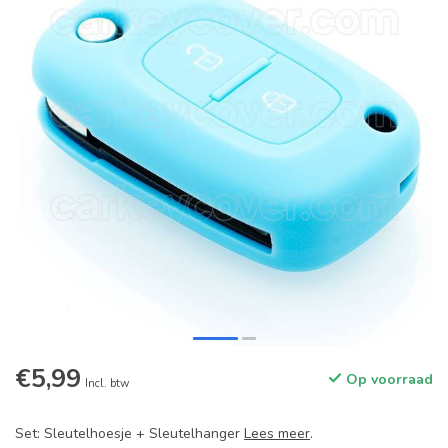
€5,99
Op voorraad
Incl. btw
Set: Sleutelhoesje + Sleutelhanger
Lees meer
.