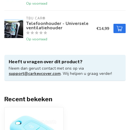
Op voorraad
TBU CAR®
Telefoonhouder - Universele
ventilatiehouder
€14,99
Op voorraad
Heeft u vragen over dit product?
Neem dan gerust contact met ons op via
support@carkeycover.com
. Wij helpen u graag verder!
Recent bekeken