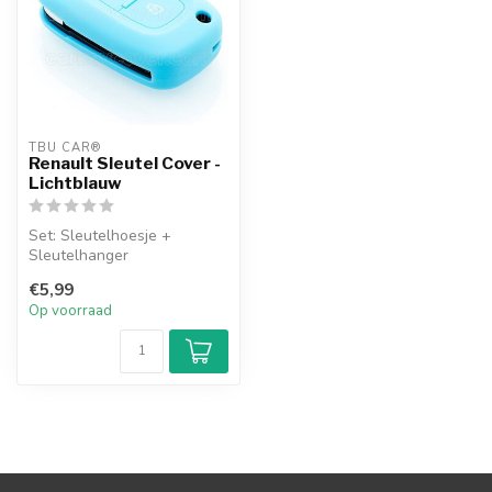
TBU CAR®
Renault Sleutel Cover -
Lichtblauw
Set: Sleutelhoesje +
Sleutelhanger
€5,99
Op voorraad