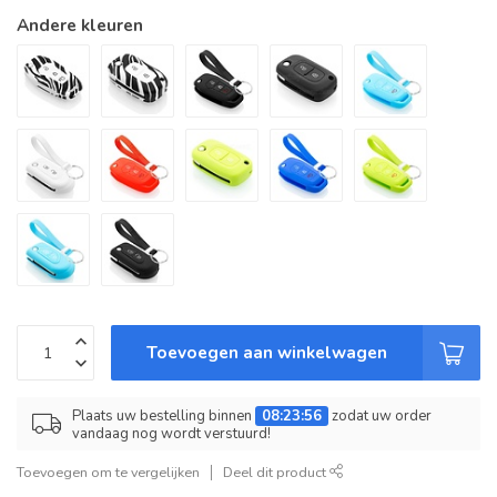
Andere kleuren
Toevoegen aan winkelwagen
Plaats uw bestelling binnen
08:23:56
zodat uw order
vandaag nog wordt verstuurd!
Toevoegen om te vergelijken
Deel dit product