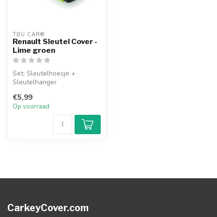
TBU CAR®
Renault Sleutel Cover -
Lime groen
Set: Sleutelhoesje +
Sleutelhanger
€5,99
Op voorraad
CarkeyCover.com