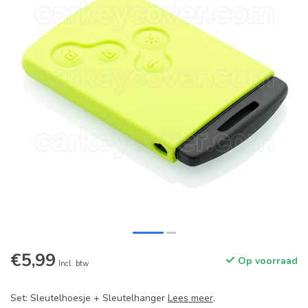
€5,99
Op voorraad
Incl. btw
Set: Sleutelhoesje + Sleutelhanger
Lees meer
.