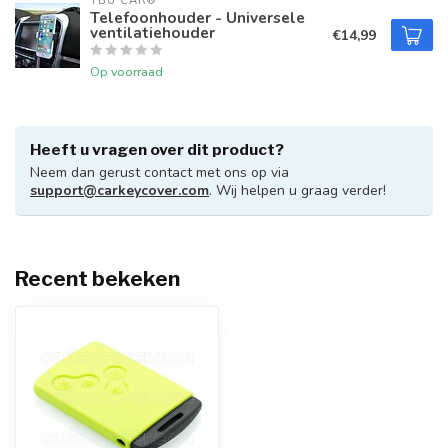
TBU CAR®
Telefoonhouder - Universele
ventilatiehouder
€14,99
Op voorraad
Heeft u vragen over dit product?
Neem dan gerust contact met ons op via
support@carkeycover.com
. Wij helpen u graag verder!
Recent bekeken