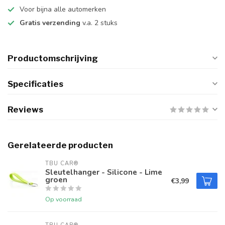
Voor bijna alle automerken
Gratis verzending
v.a. 2 stuks
Productomschrijving
Specificaties
Reviews
Gerelateerde producten
TBU CAR®
Sleutelhanger - Silicone - Lime
groen
€3,99
Op voorraad