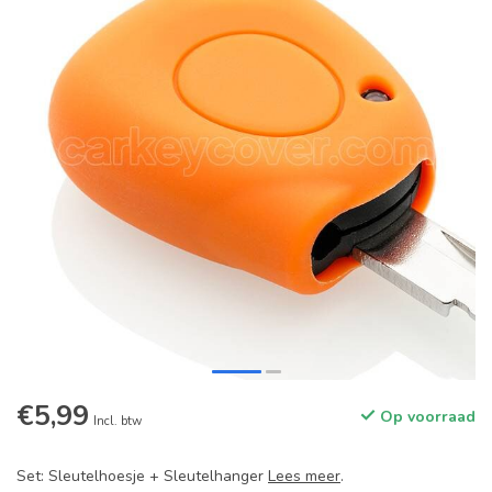
€5,99
Op voorraad
Incl. btw
Set: Sleutelhoesje + Sleutelhanger
Lees meer
.