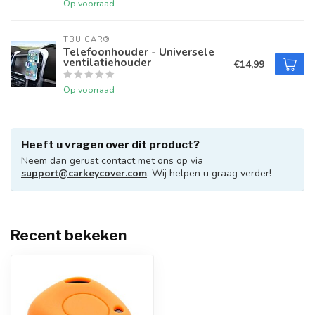
Op voorraad
TBU CAR®
Telefoonhouder - Universele
ventilatiehouder
€14,99
Op voorraad
Heeft u vragen over dit product?
Neem dan gerust contact met ons op via
support@carkeycover.com
. Wij helpen u graag verder!
Recent bekeken