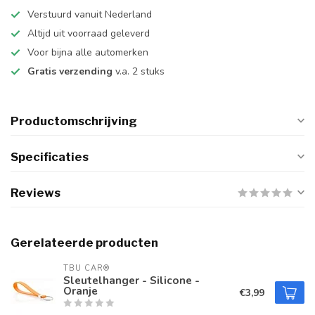
Verstuurd vanuit Nederland
Altijd uit voorraad geleverd
Voor bijna alle automerken
Gratis verzending
v.a. 2 stuks
Productomschrijving
Specificaties
Reviews
Gerelateerde producten
TBU CAR®
Sleutelhanger - Silicone -
Oranje
€3,99