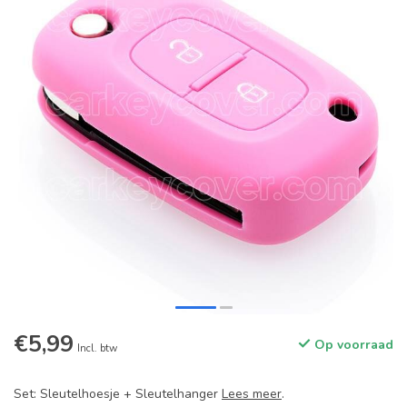
€5,99
Op voorraad
Incl. btw
Set: Sleutelhoesje + Sleutelhanger
Lees meer
.