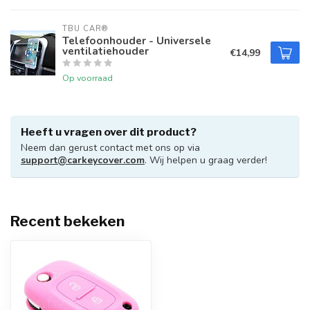
TBU CAR®
Telefoonhouder - Universele
ventilatiehouder
€14,99
Op voorraad
Heeft u vragen over dit product?
Neem dan gerust contact met ons op via
support@carkeycover.com
. Wij helpen u graag verder!
Recent bekeken