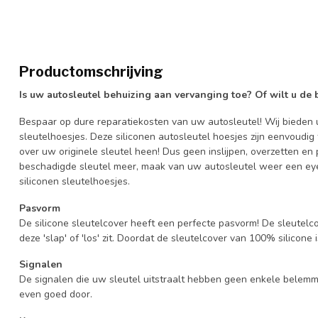
Productomschrijving
Is uw autosleutel behuizing aan vervanging toe? Of wilt u de
Bespaar op dure reparatiekosten van uw autosleutel! Wij bieden u
sleutelhoesjes. Deze siliconen autosleutel hoesjes zijn eenvoudig
over uw originele sleutel heen! Dus geen inslijpen, overzetten 
beschadigde sleutel meer, maak van uw autosleutel weer een eye
siliconen sleutelhoesjes.
Pasvorm
De silicone sleutelcover heeft een perfecte pasvorm! De sleutelc
deze 'slap' of 'los' zit. Doordat de sleutelcover van 100% silicone 
Signalen
De signalen die uw sleutel uitstraalt hebben geen enkele belem
even goed door.