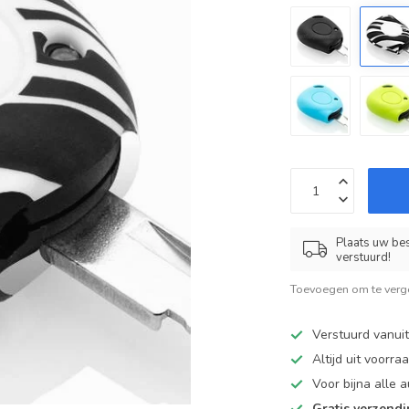
Plaats uw bes
verstuurd!
Toevoegen om te verge
Verstuurd vanui
Altijd uit voorra
Voor bijna alle
Gratis verzend