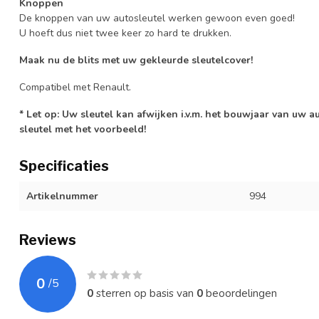
Knoppen
De knoppen van uw autosleutel werken gewoon even goed!
U hoeft dus niet twee keer zo hard te drukken.
Maak nu de blits met uw gekleurde sleutelcover!
Compatibel met Renault.
* Let op: Uw sleutel kan afwijken i.v.m. het bouwjaar van uw 
sleutel met het voorbeeld!
Specificaties
Artikelnummer
994
Reviews
0
/
5
0
sterren op basis van
0
beoordelingen