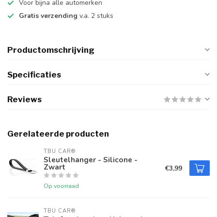
Voor bijna alle automerken
Gratis verzending
v.a. 2 stuks
Productomschrijving
Specificaties
Reviews
Gerelateerde producten
TBU CAR®
Sleutelhanger - Silicone -
Zwart
€3,99
Op voorraad
TBU CAR®