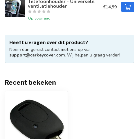
Telefoonhouder - Universele
ventilatiehouder
€14,99
Op voorraad
Heeft u vragen over dit product?
Neem dan gerust contact met ons op via
support@carkeycover.com
. Wij helpen u graag verder!
Recent bekeken