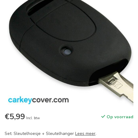
€5,99
Op voorraad
Incl. btw
Set: Sleutelhoesje + Sleutelhanger
Lees meer
.