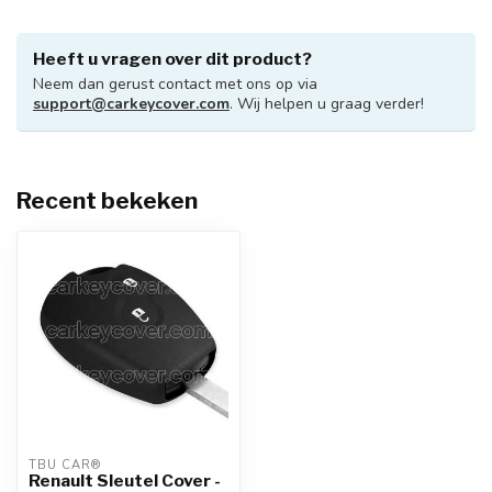
Heeft u vragen over dit product?
Neem dan gerust contact met ons op via
support@carkeycover.com
. Wij helpen u graag verder!
Recent bekeken
TBU CAR®
Renault Sleutel Cover -