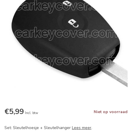
€5,99
Niet op voorraad
Incl. btw
Set: Sleutelhoesje + Sleutelhanger
Lees meer
.