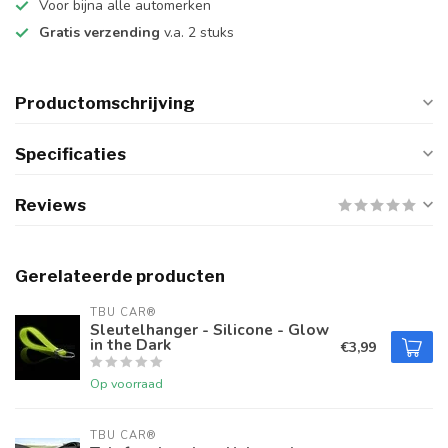
Voor bijna alle automerken
Gratis verzending
v.a. 2 stuks
Productomschrijving
Specificaties
Reviews
Gerelateerde producten
TBU CAR®
Sleutelhanger - Silicone - Glow
in the Dark
€3,99
Op voorraad
TBU CAR®