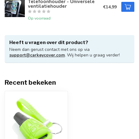
Telefoonhouder - Universele
ventilatiehouder
€14,99
Op voorraad
Heeft u vragen over dit product?
Neem dan gerust contact met ons op via
support@carkeycover.com
. Wij helpen u graag verder!
Recent bekeken