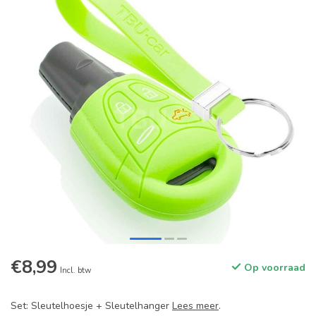
€8,99
Op voorraad
Incl. btw
Set: Sleutelhoesje + Sleutelhanger
Lees meer
.