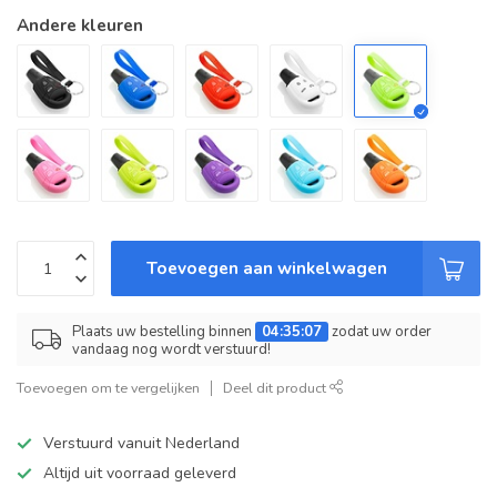
Andere kleuren
Toevoegen aan winkelwagen
Plaats uw bestelling binnen
04:35:07
zodat uw order
vandaag nog wordt verstuurd!
Toevoegen om te vergelijken
Deel dit product
Verstuurd vanuit Nederland
Altijd uit voorraad geleverd