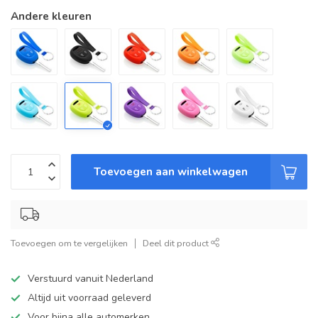
Andere kleuren
Toevoegen aan winkelwagen
Toevoegen om te vergelijken
Deel dit product
Verstuurd vanuit Nederland
Altijd uit voorraad geleverd
Voor bijna alle automerken