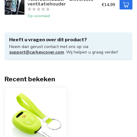
ventilatiehouder
€14,99
Op voorraad
Heeft u vragen over dit product?
Neem dan gerust contact met ons op via
support@carkeycover.com
. Wij helpen u graag verder!
Recent bekeken