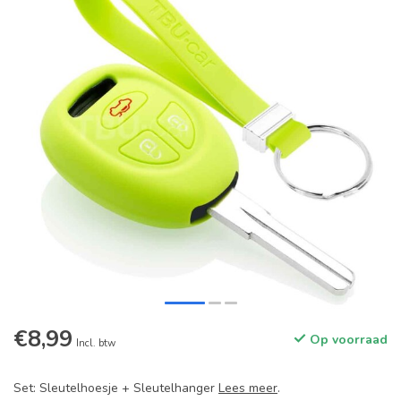
€8,99
Op voorraad
Incl. btw
Set: Sleutelhoesje + Sleutelhanger
Lees meer
.