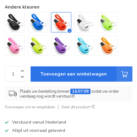
Andere kleuren
Toevoegen aan winkelwagen
Plaats uw bestelling binnen
16:07:08
zodat uw order
vandaag nog wordt verstuurd!
Toevoegen om te vergelijken
Deel dit product
Verstuurd vanuit Nederland
Altijd uit voorraad geleverd