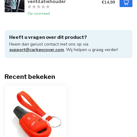
ventilatiehouder
€14,99
Op voorraad
Heeft u vragen over dit product?
Neem dan gerust contact met ons op via
support@carkeycover.com
. Wij helpen u graag verder!
Recent bekeken