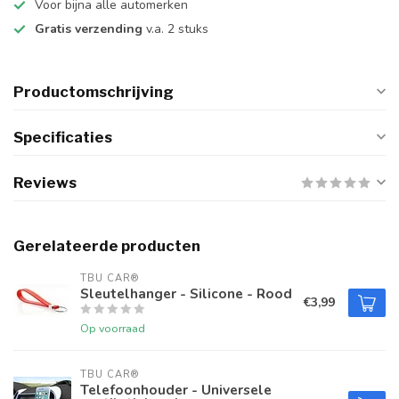
Voor bijna alle automerken
Gratis verzending
v.a. 2 stuks
Productomschrijving
Specificaties
Reviews
Gerelateerde producten
TBU CAR®
Sleutelhanger - Silicone - Rood
€3,99
Op voorraad
TBU CAR®
Telefoonhouder - Universele