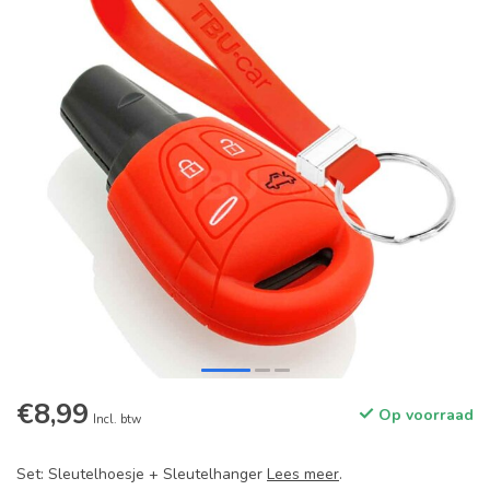
€8,99
Op voorraad
Incl. btw
Set: Sleutelhoesje + Sleutelhanger
Lees meer
.