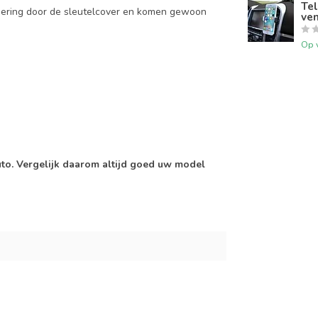
Tel
mering door de sleutelcover en komen gewoon
ven
Op 
auto. Vergelijk daarom altijd goed uw model