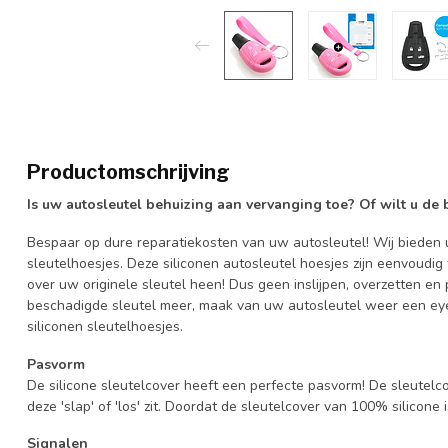
Productomschrijving
Is uw autosleutel behuizing aan vervanging toe? Of wilt u de
Bespaar op dure reparatiekosten van uw autosleutel! Wij bieden u
sleutelhoesjes. Deze siliconen autosleutel hoesjes zijn eenvoudig
over uw originele sleutel heen! Dus geen inslijpen, overzetten 
beschadigde sleutel meer, maak van uw autosleutel weer een eye
siliconen sleutelhoesjes.
Pasvorm
De silicone sleutelcover heeft een perfecte pasvorm! De sleutelc
deze 'slap' of 'los' zit. Doordat de sleutelcover van 100% silicone 
Signalen