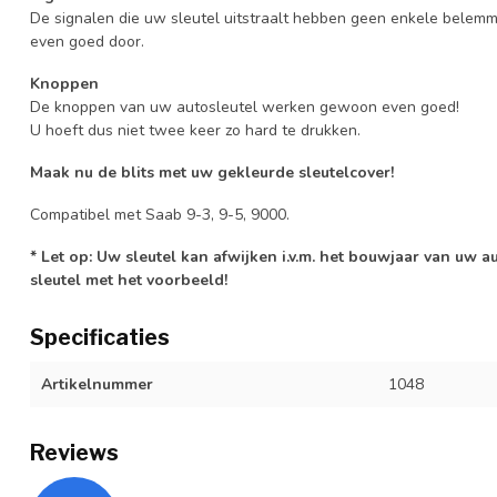
De signalen die uw sleutel uitstraalt hebben geen enkele belem
even goed door.
Knoppen
De knoppen van uw autosleutel werken gewoon even goed!
U hoeft dus niet twee keer zo hard te drukken.
Maak nu de blits met uw gekleurde sleutelcover!
Compatibel met Saab 9-3, 9-5, 9000.
* Let op: Uw sleutel kan afwijken i.v.m. het bouwjaar van uw 
sleutel met het voorbeeld!
Specificaties
Artikelnummer
1048
Reviews