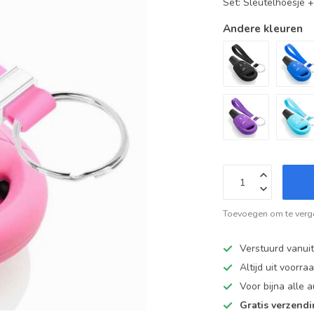
Set: Sleutelhoesje 
Andere kleuren
Toevoegen om te verge
Verstuurd vanui
Altijd uit voorra
Voor bijna alle
Gratis verzend