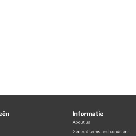
eën
Informatie
About us
General terms and conditions