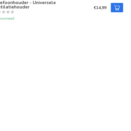
efoonhouder - Universele
tilatiehouder
€14,99
voorraad