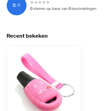
0
/
5
0
sterren op basis van
0
beoordelingen
Recent bekeken