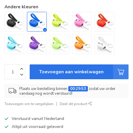
Andere kleuren
Toevoegen aan winkelwagen
Plaats uw bestelling binnen
00:29:53
zodat uw order
vandaag nog wordt verstuurd!
Toevoegen om te vergelijken
Deel dit product
Verstuurd vanuit Nederland
Altijd uit voorraad geleverd