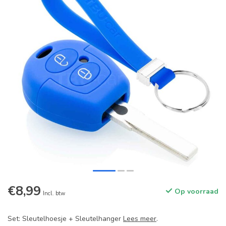
€8,99
Op voorraad
Incl. btw
Set: Sleutelhoesje + Sleutelhanger
Lees meer
.