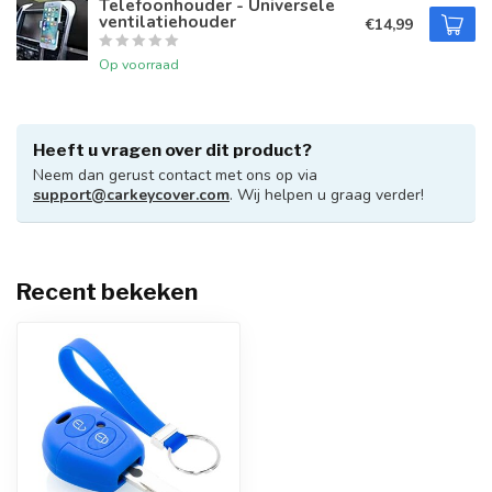
Telefoonhouder - Universele
ventilatiehouder
€14,99
Op voorraad
Heeft u vragen over dit product?
Neem dan gerust contact met ons op via
support@carkeycover.com
. Wij helpen u graag verder!
Recent bekeken