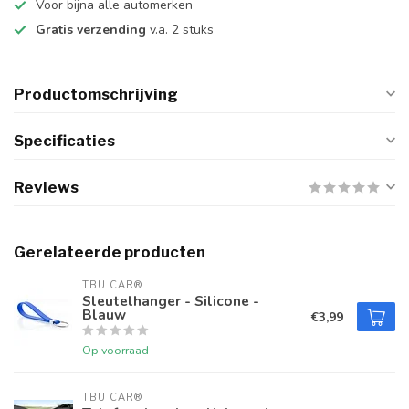
Voor bijna alle automerken
Gratis verzending
v.a. 2 stuks
Productomschrijving
Specificaties
Reviews
Gerelateerde producten
TBU CAR®
Sleutelhanger - Silicone -
Blauw
€3,99
Op voorraad
TBU CAR®