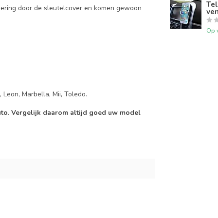
Tel
mering door de sleutelcover en komen gewoon
ven
Op 
 Leon, Marbella, Mii, Toledo.
auto. Vergelijk daarom altijd goed uw model