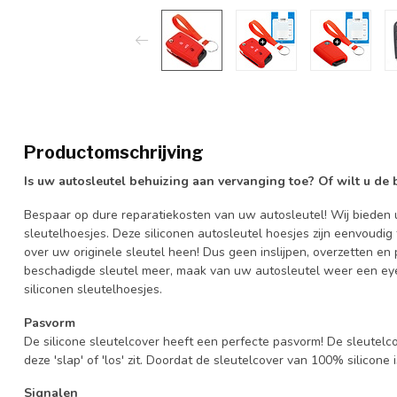
Productomschrijving
Is uw autosleutel behuizing aan vervanging toe? Of wilt u de
Bespaar op dure reparatiekosten van uw autosleutel! Wij bieden u
sleutelhoesjes. Deze siliconen autosleutel hoesjes zijn eenvoudig
over uw originele sleutel heen! Dus geen inslijpen, overzetten 
beschadigde sleutel meer, maak van uw autosleutel weer een eye
siliconen sleutelhoesjes.
Pasvorm
De silicone sleutelcover heeft een perfecte pasvorm! De sleutelc
deze 'slap' of 'los' zit. Doordat de sleutelcover van 100% silicone 
Signalen