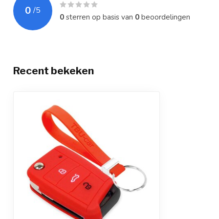
0
/
5
0
sterren op basis van
0
beoordelingen
Recent bekeken