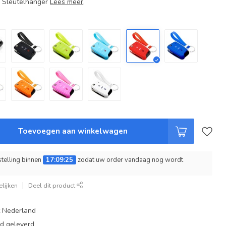
+ Sleutelhanger
Lees meer
.
Toevoegen aan winkelwagen
telling binnen
17:09:24
zodat uw order vandaag nog wordt
lijken
Deel dit product
t Nederland
ad geleverd