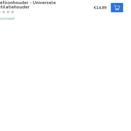
efoonhouder - Universele
tilatiehouder
€14,99
voorraad