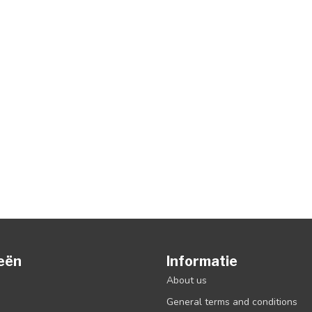
eën
Informatie
About us
General terms and conditions