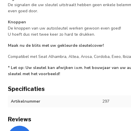
De signalen die uw sleutel uitstraalt hebben geen enkele belem
even goed door.
Knoppen
De knoppen van uw autosleutel werken gewoon even goed!
U hoeft dus niet twee keer zo hard te drukken.
Maak nu de blits met uw gekleurde sleutelcover!
Compatibel met Seat Alhambra, Altea, Arosa, Cordoba, Exeo, Ibiza,
* Let op: Uw sleutel kan afwijken i.v.m. het bouwjaar van uw 
sleutel met het voorbeeld!
Specificaties
Artikelnummer
297
Reviews