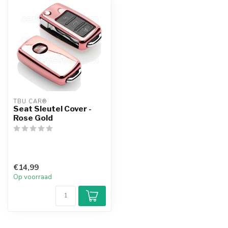
TBU CAR®
Seat Sleutel Cover -
Rose Gold
€14,99
Op voorraad