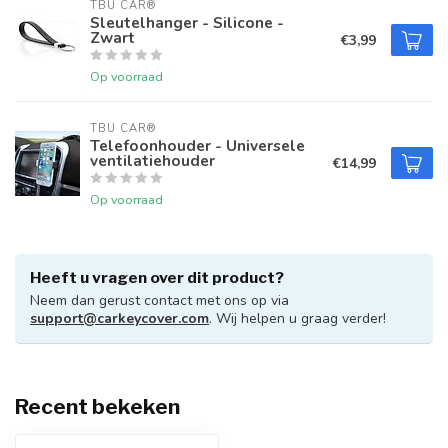
TBU CAR®
Sleutelhanger - Silicone -
Zwart
€3,99
Op voorraad
TBU CAR®
Telefoonhouder - Universele
ventilatiehouder
€14,99
Op voorraad
Heeft u vragen over dit product?
Neem dan gerust contact met ons op via
support@carkeycover.com
. Wij helpen u graag verder!
Recent bekeken