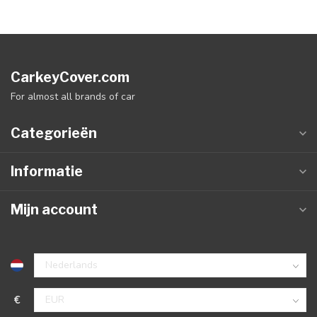
CarkeyCover.com
For almost all brands of car
Categorieën
Informatie
Mijn account
€