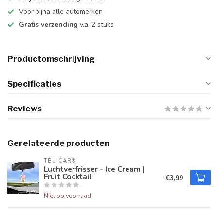
Voor bijna alle automerken
Gratis verzending
v.a. 2 stuks
Productomschrijving
Specificaties
Reviews
Gerelateerde producten
TBU CAR®
Luchtverfrisser - Ice Cream |
Fruit Cocktail
€3,99
Niet op voorraad