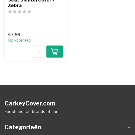
Zebra
€7,99
Op voorraad
CarkeyCover.com
For almost all brands of car
Categorieën