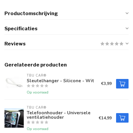
Productomschrijving
Specificaties
Reviews
Gerelateerde producten
TBU CAR®
Sleutelhanger - Silicone - Wit
€3,99
Op voorraad
TBU CAR®
Telefoonhouder - Universele
ventilatiehouder
€14,99
Op voorraad