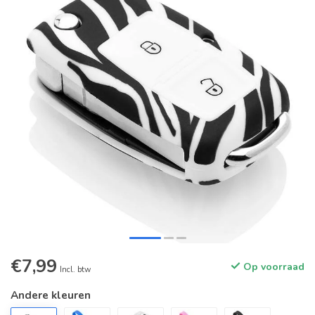
€7,99
Op voorraad
Incl. btw
Andere kleuren