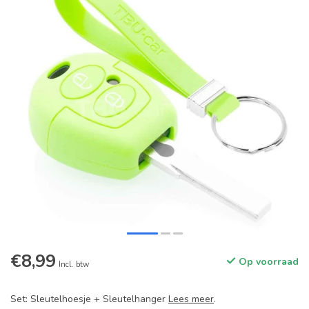
€8,99
Op voorraad
Incl. btw
Set: Sleutelhoesje + Sleutelhanger
Lees meer
.