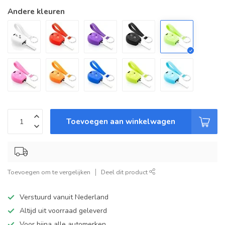
Andere kleuren
Toevoegen aan winkelwagen
Toevoegen om te vergelijken
Deel dit product
Verstuurd vanuit Nederland
Altijd uit voorraad geleverd
Voor bijna alle automerken