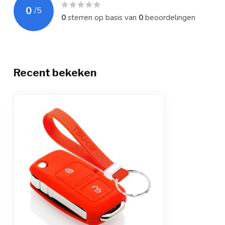
0
/
5
0
sterren op basis van
0
beoordelingen
Recent bekeken