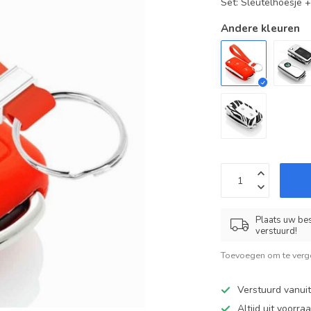
Set: Sleutelhoesje 
Andere kleuren
Plaats uw bes
verstuurd!
Toevoegen om te verge
Verstuurd vanui
Altijd uit voorra