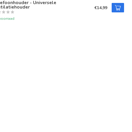
efoonhouder - Universele
tilatiehouder
€14,99
voorraad