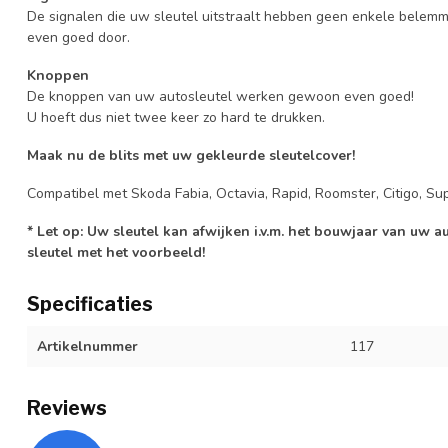
De signalen die uw sleutel uitstraalt hebben geen enkele belem
even goed door.
Knoppen
De knoppen van uw autosleutel werken gewoon even goed!
U hoeft dus niet twee keer zo hard te drukken.
Maak nu de blits met uw gekleurde sleutelcover!
Compatibel met Skoda Fabia, Octavia, Rapid, Roomster, Citigo, Sup
* Let op: Uw sleutel kan afwijken i.v.m. het bouwjaar van uw 
sleutel met het voorbeeld!
Specificaties
Artikelnummer
117
Reviews