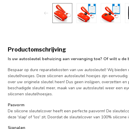
Productomschrijving
Is uw autosleutel behuizing aan vervanging toe? Of wilt u de
Bespaar op dure reparatiekosten van uw autosleutel! Wij bieden u
sleutelhoesjes. Deze siliconen autosleutel hoesjes zijn eenvoudig
over uw originele sleutel heen! Dus geen inslijpen, overzetten 
beschadigde sleutel meer, maak van uw autosleutel weer een eye
siliconen sleutelhoesjes.
Pasvorm
De silicone sleutelcover heeft een perfecte pasvorm! De sleutelc
deze 'slap' of 'los' zit. Doordat de sleutelcover van 100% silicone 
Signalen