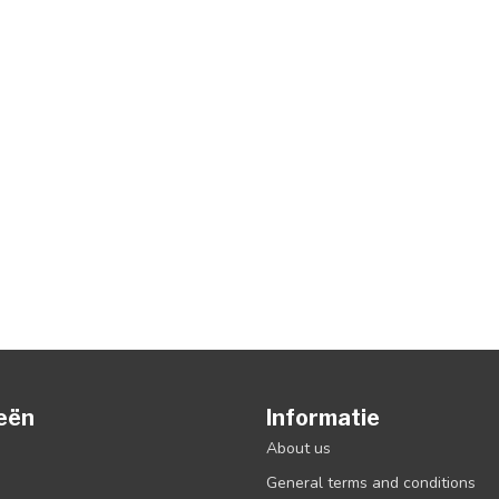
eën
Informatie
About us
General terms and conditions