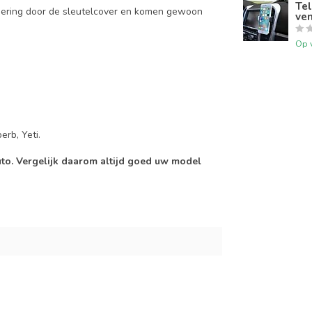
Tel
mering door de sleutelcover en komen gewoon
ven
Op 
erb, Yeti.
auto. Vergelijk daarom altijd goed uw model