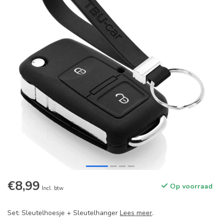
€8,99
Op voorraad
Incl. btw
Set: Sleutelhoesje + Sleutelhanger
Lees meer
.