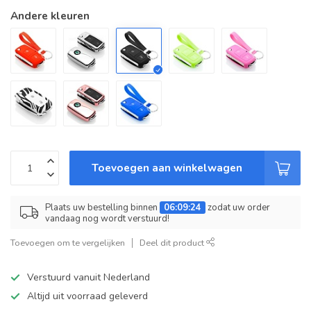
Andere kleuren
Toevoegen aan winkelwagen
Plaats uw bestelling binnen
06:09:24
zodat uw order
vandaag nog wordt verstuurd!
Toevoegen om te vergelijken
Deel dit product
Verstuurd vanuit Nederland
Altijd uit voorraad geleverd