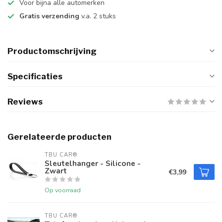
Voor bijna alle automerken
Gratis verzending
v.a. 2 stuks
Productomschrijving
Specificaties
Reviews
Gerelateerde producten
TBU CAR®
Sleutelhanger - Silicone -
Zwart
€3,99
Op voorraad
TBU CAR®