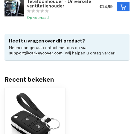
Telefoonhouder - Universele
ventilatiehouder
€14,99
Op voorraad
Heeft u vragen over dit product?
Neem dan gerust contact met ons op via
support@carkeycover.com
. Wij helpen u graag verder!
Recent bekeken