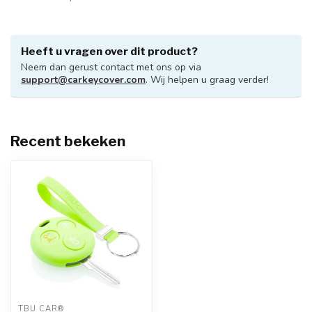
Heeft u vragen over dit product?
Neem dan gerust contact met ons op via
support@carkeycover.com
. Wij helpen u graag verder!
Recent bekeken
TBU CAR®