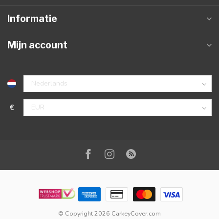
Informatie
Mijn account
€
© Copyright 2026 CarkeyCover.com