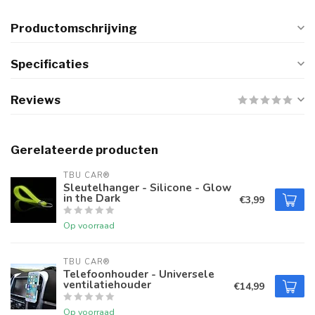
Productomschrijving
Specificaties
Reviews
Gerelateerde producten
TBU CAR®
Sleutelhanger - Silicone - Glow
in the Dark
€3,99
Op voorraad
TBU CAR®
Telefoonhouder - Universele
ventilatiehouder
€14,99
Op voorraad