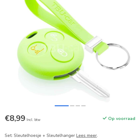
€8,99
Op voorraad
Incl. btw
Set: Sleutelhoesje + Sleutelhanger
Lees meer
.