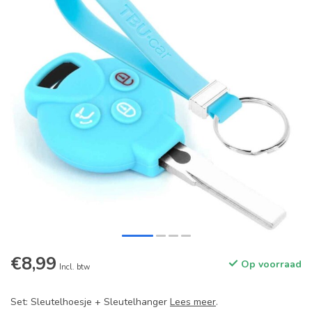
€8,99
Op voorraad
Incl. btw
Set: Sleutelhoesje + Sleutelhanger
Lees meer
.