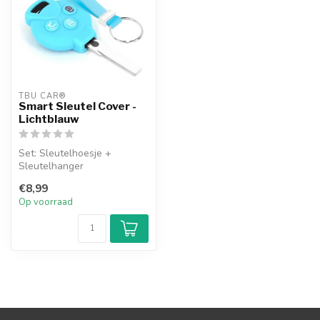
TBU CAR®
Smart Sleutel Cover -
Lichtblauw
Set: Sleutelhoesje +
Sleutelhanger
€8,99
Op voorraad