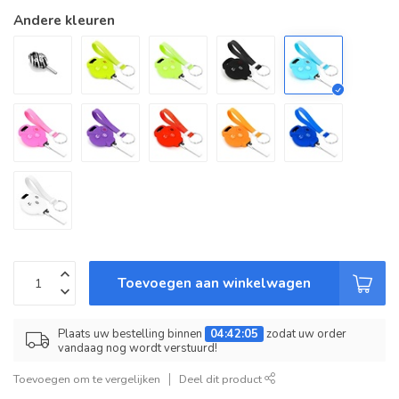
Andere kleuren
Toevoegen aan winkelwagen
Plaats uw bestelling binnen
04:42:05
zodat uw order
vandaag nog wordt verstuurd!
Toevoegen om te vergelijken
Deel dit product