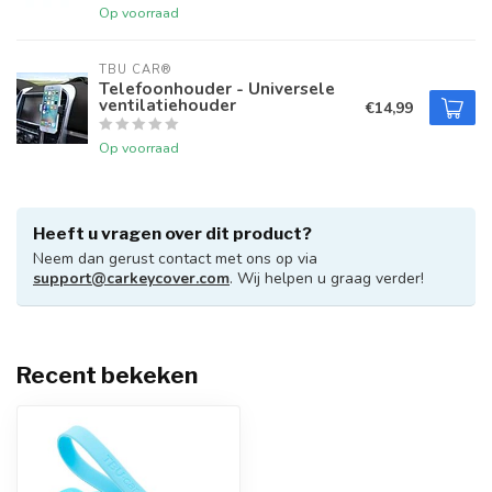
Op voorraad
TBU CAR®
Telefoonhouder - Universele
ventilatiehouder
€14,99
Op voorraad
Heeft u vragen over dit product?
Neem dan gerust contact met ons op via
support@carkeycover.com
. Wij helpen u graag verder!
Recent bekeken