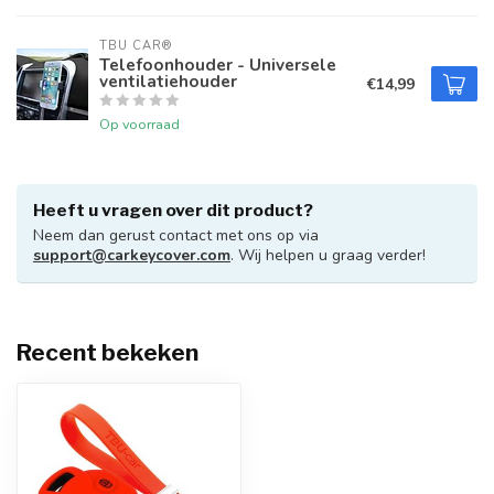
TBU CAR®
Telefoonhouder - Universele
ventilatiehouder
€14,99
Op voorraad
Heeft u vragen over dit product?
Neem dan gerust contact met ons op via
support@carkeycover.com
. Wij helpen u graag verder!
Recent bekeken