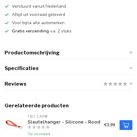
Verstuurd vanuit Nederland
Altijd uit voorraad geleverd
Voor bijna alle automerken
Gratis verzending
v.a. 2 stuks
Productomschrijving
Specificaties
Reviews
Gerelateerde producten
TBU CAR®
Sleutelhanger - Silicone - Rood
€3,99
Op voorraad