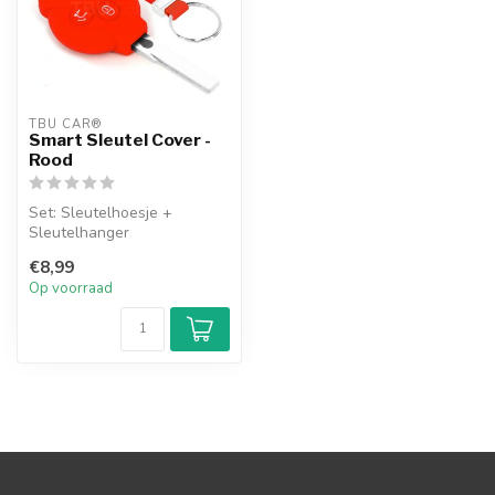
TBU CAR®
Smart Sleutel Cover -
Rood
Set: Sleutelhoesje +
Sleutelhanger
€8,99
Op voorraad