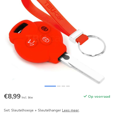
€8,99
Op voorraad
Incl. btw
Set: Sleutelhoesje + Sleutelhanger
Lees meer
.