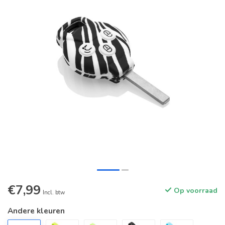
€7,99
Op voorraad
Incl. btw
Andere kleuren