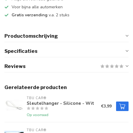
Voor bijna alle automerken
Gratis verzending
v.a. 2 stuks
Productomschrijving
Specificaties
Reviews
Gerelateerde producten
TBU CAR®
Sleutelhanger - Silicone - Wit
€3,99
Op voorraad
TBU CAR®