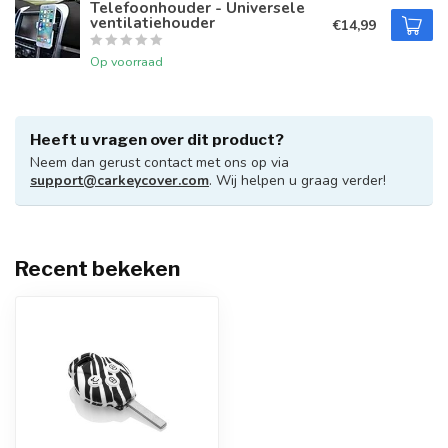
Telefoonhouder - Universele
ventilatiehouder
€14,99
Op voorraad
Heeft u vragen over dit product?
Neem dan gerust contact met ons op via
support@carkeycover.com
. Wij helpen u graag verder!
Recent bekeken