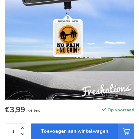
€3,99
Op voorraad
Incl. btw
Toevoegen aan winkelwagen