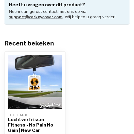
Heeft u vragen over dit product?
Neem dan gerust contact met ons op via
support@carkeycover.com
. Wij helpen u graag verder!
Recent bekeken
TBU CAR®
Luchtverfrisser
Fitness - No Pain No
Gain | New Car