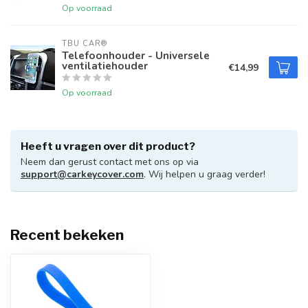
Op voorraad
TBU CAR®
Telefoonhouder - Universele
ventilatiehouder
€14,99
Op voorraad
Heeft u vragen over dit product?
Neem dan gerust contact met ons op via
support@carkeycover.com
. Wij helpen u graag verder!
Recent bekeken