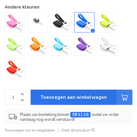
Andere kleuren
Toevoegen aan winkelwagen
Plaats uw bestelling binnen
08:11:16
zodat uw order
vandaag nog wordt verstuurd!
Toevoegen om te vergelijken
Deel dit product