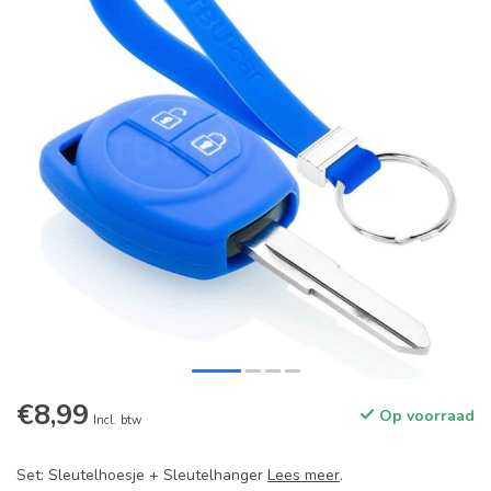
€8,99
Op voorraad
Incl. btw
Set: Sleutelhoesje + Sleutelhanger
Lees meer
.