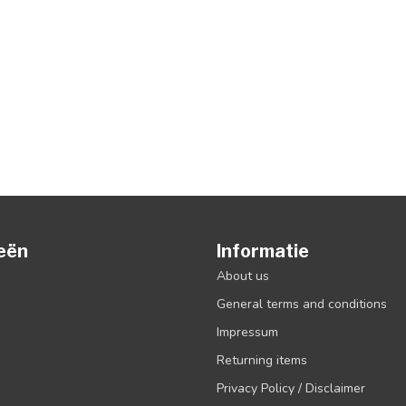
eën
Informatie
About us
General terms and conditions
Impressum
Returning items
Privacy Policy / Disclaimer