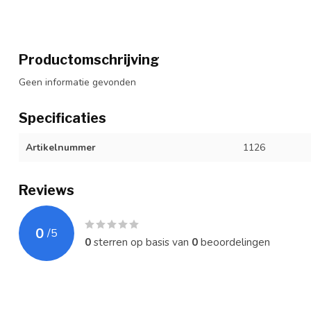
Productomschrijving
Geen informatie gevonden
Specificaties
Artikelnummer
1126
Reviews
0
/
5
0
sterren op basis van
0
beoordelingen