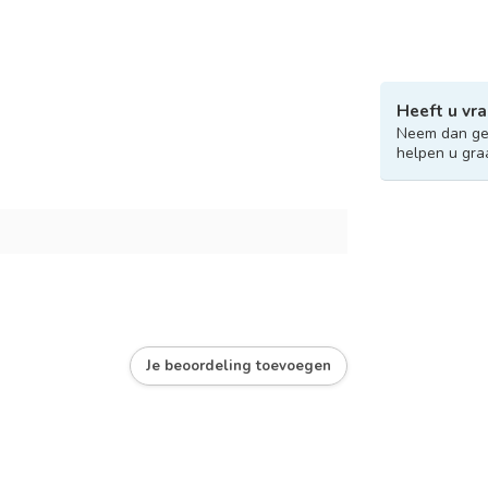
Heeft u vra
Neem dan ger
helpen u gra
Je beoordeling toevoegen