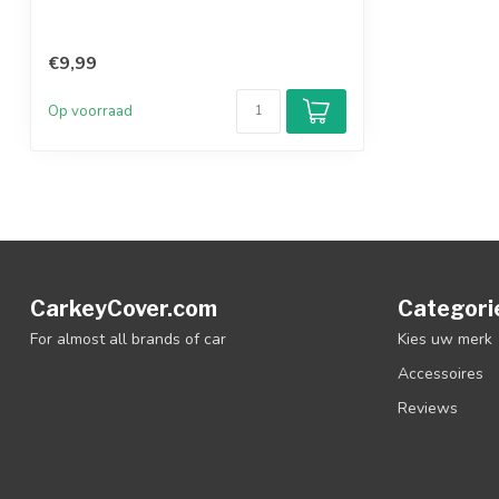
€9,99
Op voorraad
CarkeyCover.com
Categori
For almost all brands of car
Kies uw merk
Accessoires
Reviews