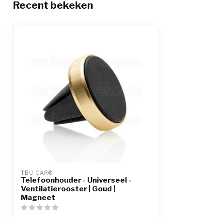
Recent bekeken
TBU CAR®
Telefoonhouder - Universeel -
Ventilatierooster | Goud |
Magneet