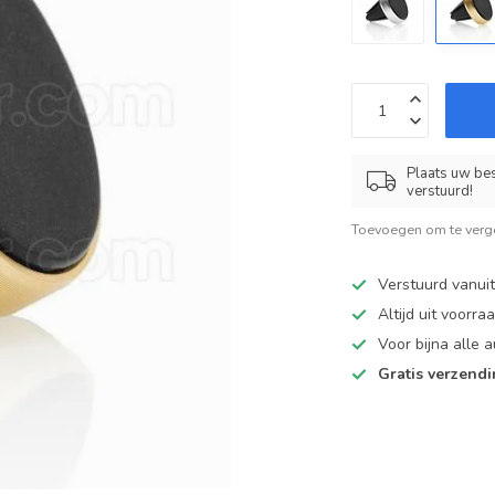
Plaats uw bes
verstuurd!
Toevoegen om te verge
Verstuurd vanui
Altijd uit voorra
Voor bijna alle
Gratis verzend