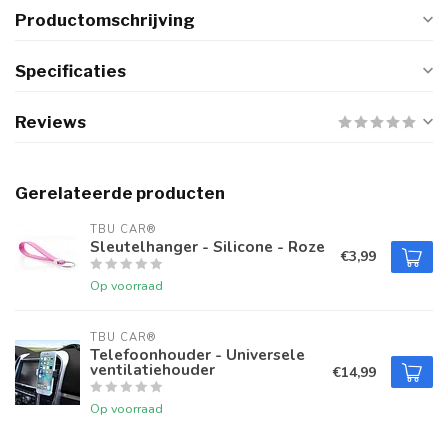
Productomschrijving
Specificaties
Reviews
Gerelateerde producten
TBU CAR®
Sleutelhanger - Silicone - Roze
€3,99
Op voorraad
TBU CAR®
Telefoonhouder - Universele
ventilatiehouder
€14,99
Op voorraad