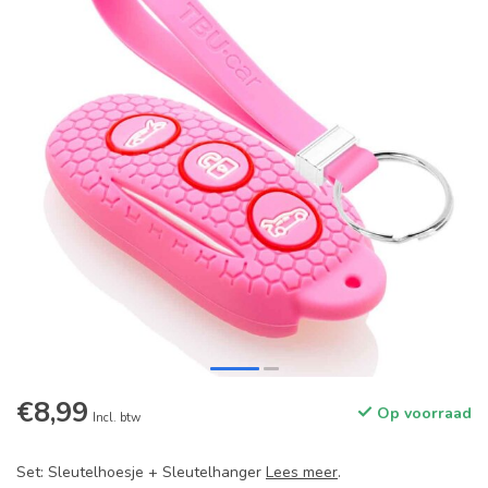
€8,99
Op voorraad
Incl. btw
Set: Sleutelhoesje + Sleutelhanger
Lees meer
.