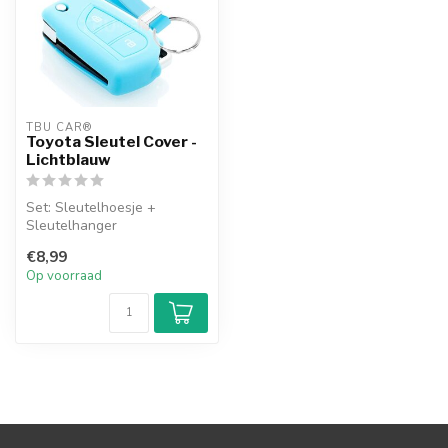
TBU CAR®
Toyota Sleutel Cover -
Lichtblauw
Set: Sleutelhoesje +
Sleutelhanger
€8,99
Op voorraad