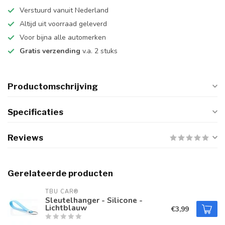
Verstuurd vanuit Nederland
Altijd uit voorraad geleverd
Voor bijna alle automerken
Gratis verzending
v.a. 2 stuks
Productomschrijving
Specificaties
Reviews
Gerelateerde producten
TBU CAR®
Sleutelhanger - Silicone -
Lichtblauw
€3,99