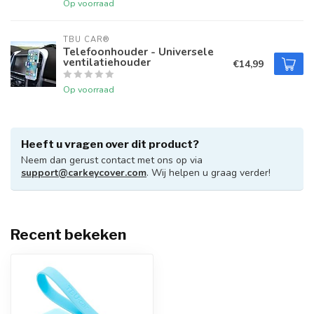
Op voorraad
TBU CAR®
Telefoonhouder - Universele
ventilatiehouder
€14,99
Op voorraad
Heeft u vragen over dit product?
Neem dan gerust contact met ons op via
support@carkeycover.com
. Wij helpen u graag verder!
Recent bekeken