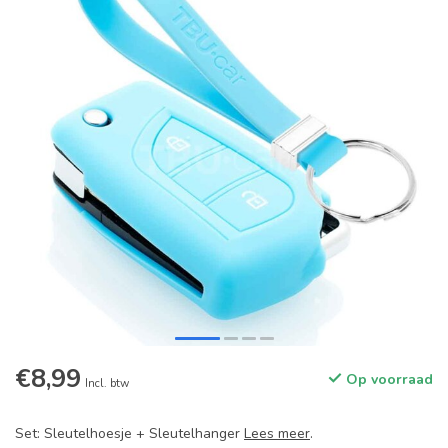
€8,99
Op voorraad
Incl. btw
Set: Sleutelhoesje + Sleutelhanger
Lees meer
.