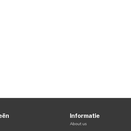
eën
Informatie
About us