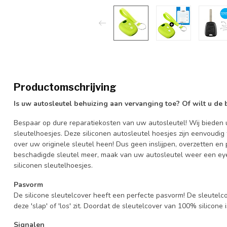
Productomschrijving
Is uw autosleutel behuizing aan vervanging toe? Of wilt u de
Bespaar op dure reparatiekosten van uw autosleutel! Wij bieden u
sleutelhoesjes. Deze siliconen autosleutel hoesjes zijn eenvoudig
over uw originele sleutel heen! Dus geen inslijpen, overzetten 
beschadigde sleutel meer, maak van uw autosleutel weer een eye
siliconen sleutelhoesjes.
Pasvorm
De silicone sleutelcover heeft een perfecte pasvorm! De sleutelc
deze 'slap' of 'los' zit. Doordat de sleutelcover van 100% silicone 
Signalen