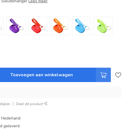
+ Sleutelhanger
Lees meer
.
Toevoegen aan winkelwagen
lijken
Deel dit product
t Nederland
ad geleverd