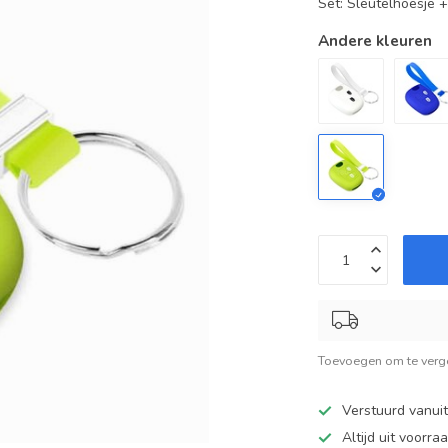
Set: Sleutelhoesje 
Andere kleuren
Toevoegen om te verge
Verstuurd vanui
Altijd uit voorra