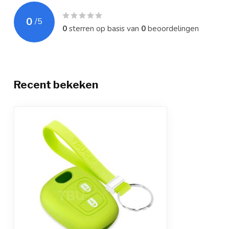
0
/
5
0
sterren op basis van
0
beoordelingen
Recent bekeken