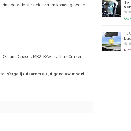
Tel
mering door de sleutelcover en komen gewoon
ven
Op 
TB
Luc
Nie
, iQ, Land Cruiser, MR2, RAV4, Urban Cruiser,
auto. Vergelijk daarom altijd goed uw model