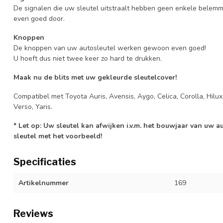
De signalen die uw sleutel uitstraalt hebben geen enkele belem
even goed door.
Knoppen
De knoppen van uw autosleutel werken gewoon even goed!
U hoeft dus niet twee keer zo hard te drukken.
Maak nu de blits met uw gekleurde sleutelcover!
Compatibel met Toyota Auris, Avensis, Aygo, Celica, Corolla, Hilux
Verso, Yaris.
* Let op: Uw sleutel kan afwijken i.v.m. het bouwjaar van uw 
sleutel met het voorbeeld!
Specificaties
Artikelnummer
169
Reviews