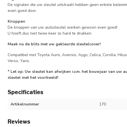
De signalen die uw sleutel uitstraalt hebben geen enkele belem
even goed door.
Knoppen
De knoppen van uw autosleutel werken gewoon even goed!
U hoeft dus niet twee keer zo hard te drukken.
Maak nu de blits met uw gekleurde sleutelcover!
Compatibel met Toyota Auris, Avensis, Aygo, Celica, Corolla, Hilux
Verso, Yaris.
* Let op: Uw sleutel kan afwijken i.v.m. het bouwjaar van uw 
sleutel met het voorbeeld!
Specificaties
Artikelnummer
170
Reviews