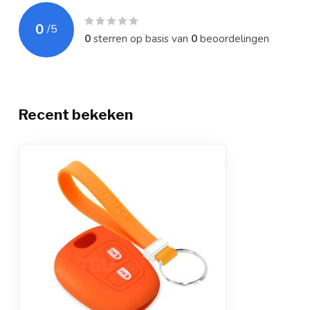
0
/
5
0
sterren op basis van
0
beoordelingen
Recent bekeken