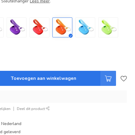
+ Sleutelhanger
Lees meer
.
Toevoegen aan winkelwagen
lijken
Deel dit product
t Nederland
ad geleverd