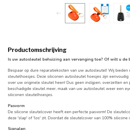
Productomschrijving
Is uw autosleutel behuizing aan vervanging toe? Of wilt u de
Bespaar op dure reparatiekosten van uw autosleutel! Wij bieden u
sleutelhoesjes. Deze siliconen autosleutel hoesjes zijn eenvoudig
over uw originele sleutel heen! Dus geen inslijpen, overzetten 
beschadigde sleutel meer, maak van uw autosleutel weer een eye
siliconen sleutelhoesjes.
Pasvorm
De silicone sleutelcover heeft een perfecte pasvorm! De sleutelc
deze 'slap' of 'los' zit. Doordat de sleutelcover van 100% silicone 
Signalen