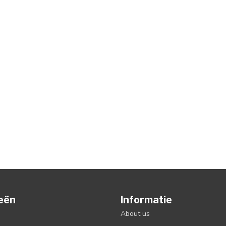
eën
Informatie
About us