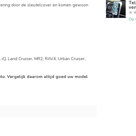
Tel
mering door de sleutelcover en komen gewoon
ven
Op 
, iQ, Land Cruiser, MR2, RAV4, Urban Cruiser,
auto. Vergelijk daarom altijd goed uw model