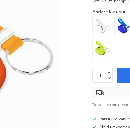
Set: Sleutelhoesje 
Andere kleuren
Toevoegen om te verge
Verstuurd vanui
Altijd uit voorra