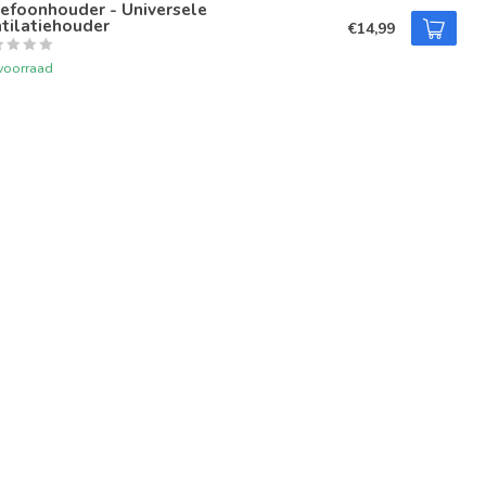
efoonhouder - Universele
tilatiehouder
€14,99
voorraad