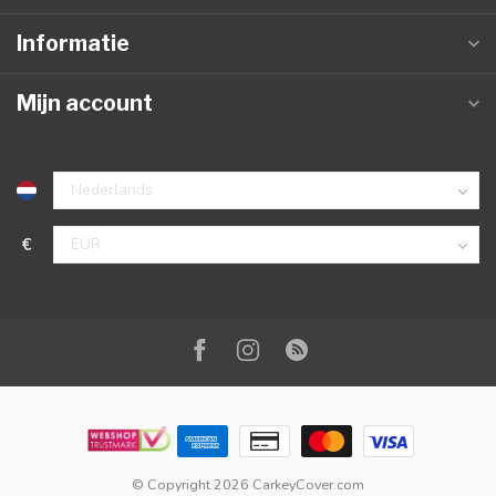
Informatie
Mijn account
€
© Copyright 2026 CarkeyCover.com