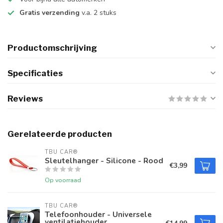
Gratis verzending
v.a. 2 stuks
Productomschrijving
Specificaties
Reviews
Gerelateerde producten
TBU CAR®
Sleutelhanger - Silicone - Rood
€3,99
Op voorraad
TBU CAR®
Telefoonhouder - Universele
ventilatiehouder