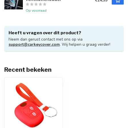
€14,99
Op voorraad
Heeft u vragen over dit product?
Neem dan gerust contact met ons op via
support@carkeycover.com
. Wij helpen u graag verder!
Recent bekeken