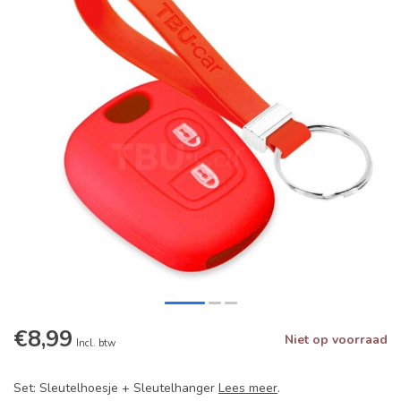
€8,99
Niet op voorraad
Incl. btw
Set: Sleutelhoesje + Sleutelhanger
Lees meer
.