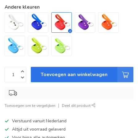
Andere kleuren
Toevoegen aan winkelwagen
Toevoegen om te vergelijken
Deel dit product
Verstuurd vanuit Nederland
Altijd uit voorraad geleverd
Voor bijna alle automerken