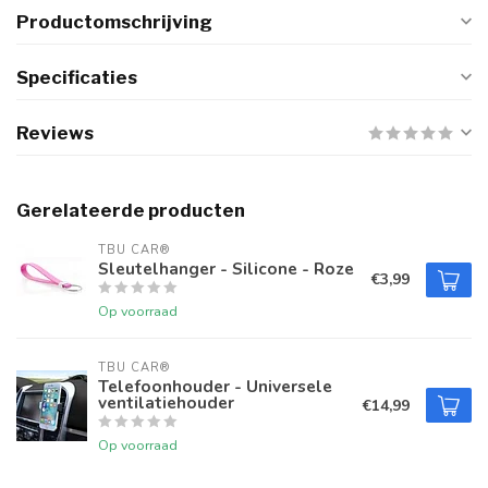
Productomschrijving
Specificaties
Reviews
Gerelateerde producten
TBU CAR®
Sleutelhanger - Silicone - Roze
€3,99
Op voorraad
TBU CAR®
Telefoonhouder - Universele
ventilatiehouder
€14,99
Op voorraad