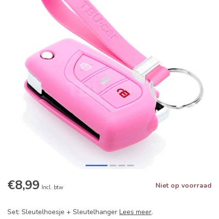
€8,99
Niet op voorraad
Incl. btw
Set: Sleutelhoesje + Sleutelhanger
Lees meer
.