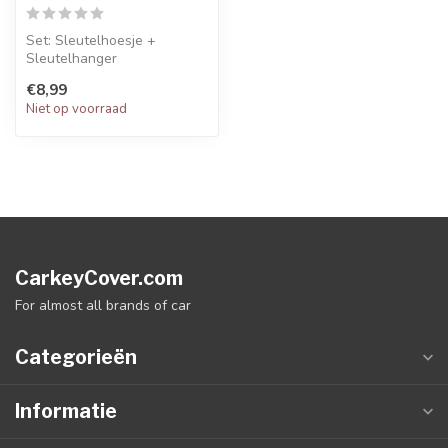
Set: Sleutelhoesje +
Sleutelhanger
€8,99
Niet op voorraad
CarkeyCover.com
For almost all brands of car
Categorieën
Informatie