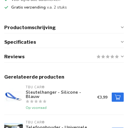
Gratis verzending
v.a. 2 stuks
Productomschrijving
Specificaties
Reviews
Gerelateerde producten
TBU CAR®
Sleutelhanger - Silicone -
Blauw
€3,99
Op voorraad
TBU CAR®
Telefoonhouder - Universele