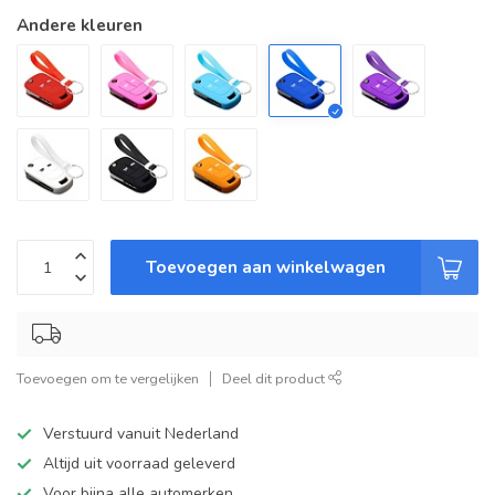
Andere kleuren
Toevoegen aan winkelwagen
Toevoegen om te vergelijken
Deel dit product
Verstuurd vanuit Nederland
Altijd uit voorraad geleverd
Voor bijna alle automerken