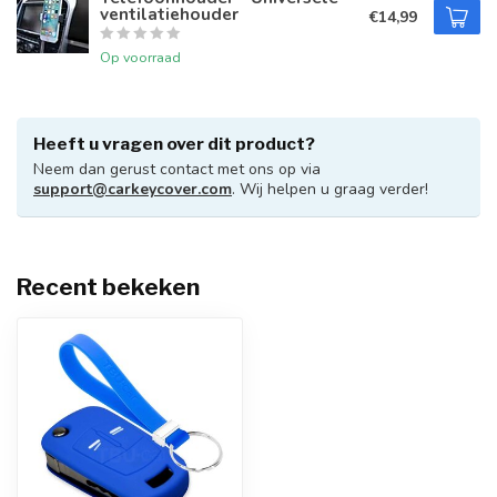
ventilatiehouder
€14,99
Op voorraad
Heeft u vragen over dit product?
Neem dan gerust contact met ons op via
support@carkeycover.com
. Wij helpen u graag verder!
Recent bekeken