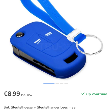
€8,99
Op voorraad
Incl. btw
Set: Sleutelhoesje + Sleutelhanger
Lees meer
.