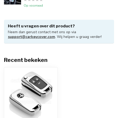
Op voorraad
Heeft u vragen over dit product?
Neem dan gerust contact met ons op via
support@carkeycover.com
. Wij helpen u graag verder!
Recent bekeken