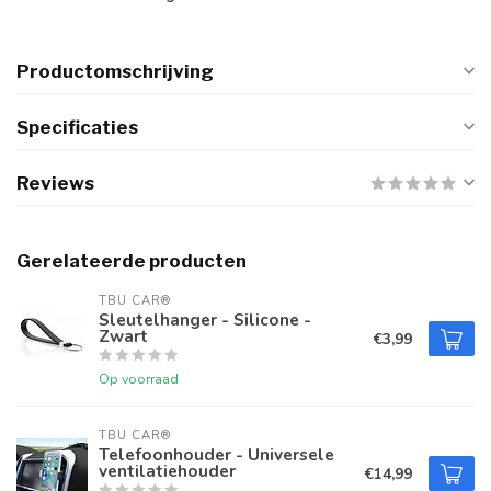
Productomschrijving
Specificaties
Reviews
Gerelateerde producten
TBU CAR®
Sleutelhanger - Silicone -
Zwart
€3,99
Op voorraad
TBU CAR®
Telefoonhouder - Universele
ventilatiehouder
€14,99