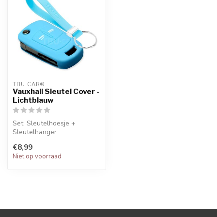
TBU CAR®
Vauxhall Sleutel Cover -
Lichtblauw
Set: Sleutelhoesje +
Sleutelhanger
€8,99
Niet op voorraad