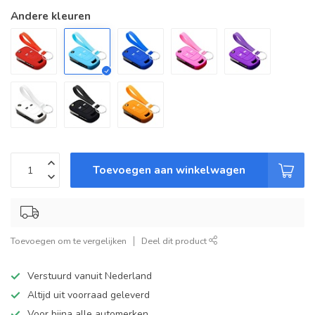
Andere kleuren
Toevoegen aan winkelwagen
Toevoegen om te vergelijken
Deel dit product
Verstuurd vanuit Nederland
Altijd uit voorraad geleverd
Voor bijna alle automerken