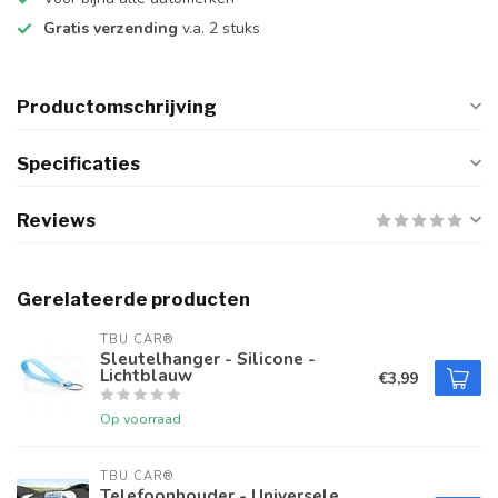
Gratis verzending
v.a. 2 stuks
Productomschrijving
Specificaties
Reviews
Gerelateerde producten
TBU CAR®
Sleutelhanger - Silicone -
Lichtblauw
€3,99
Op voorraad
TBU CAR®
Telefoonhouder - Universele