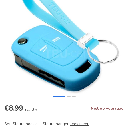
€8,99
Niet op voorraad
Incl. btw
Set: Sleutelhoesje + Sleutelhanger
Lees meer
.