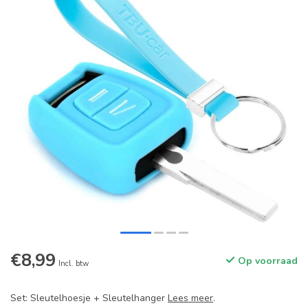
€8,99
Op voorraad
Incl. btw
Set: Sleutelhoesje + Sleutelhanger
Lees meer
.