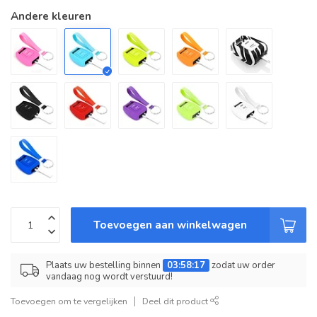
Andere kleuren
Toevoegen aan winkelwagen
Plaats uw bestelling binnen
03:58:17
zodat uw order
vandaag nog wordt verstuurd!
Toevoegen om te vergelijken
Deel dit product