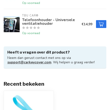
Op voorraad
TBU CAR®
Telefoonhouder - Universele
ventilatiehouder
€14,99
Op voorraad
Heeft u vragen over dit product?
Neem dan gerust contact met ons op via
support@carkeycover.com
. Wij helpen u graag verder!
Recent bekeken