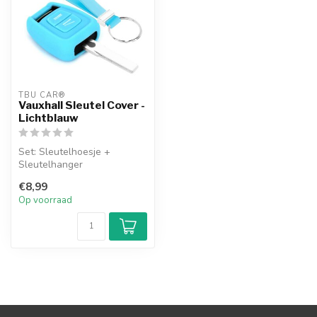
TBU CAR®
Vauxhall Sleutel Cover -
Lichtblauw
Set: Sleutelhoesje +
Sleutelhanger
€8,99
Op voorraad