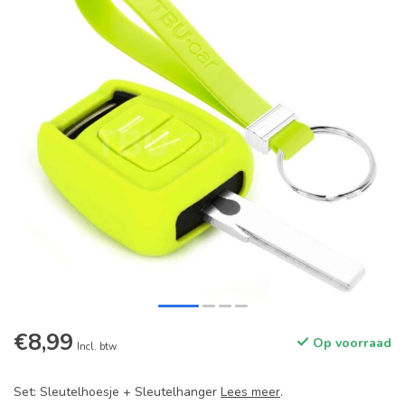
€8,99
Op voorraad
Incl. btw
Set: Sleutelhoesje + Sleutelhanger
Lees meer
.