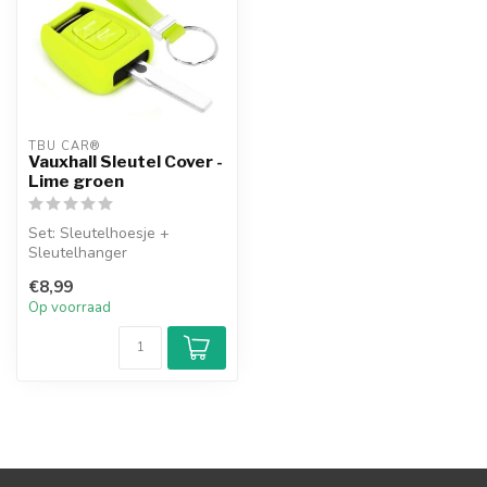
TBU CAR®
Vauxhall Sleutel Cover -
Lime groen
Set: Sleutelhoesje +
Sleutelhanger
€8,99
Op voorraad