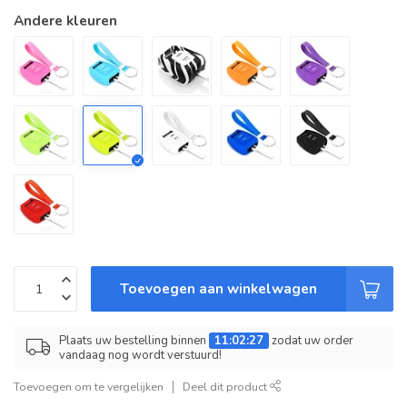
Andere kleuren
Toevoegen aan winkelwagen
Plaats uw bestelling binnen
11:02:27
zodat uw order
vandaag nog wordt verstuurd!
Toevoegen om te vergelijken
Deel dit product