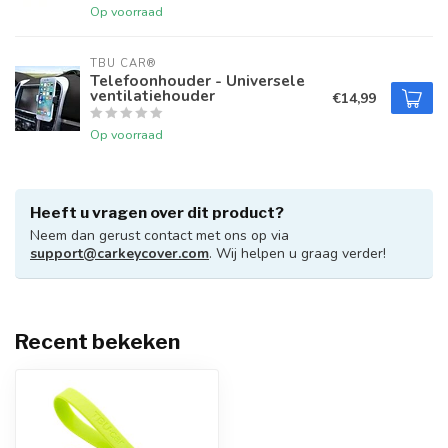
Op voorraad
TBU CAR®
Telefoonhouder - Universele
ventilatiehouder
€14,99
Op voorraad
Heeft u vragen over dit product?
Neem dan gerust contact met ons op via
support@carkeycover.com
. Wij helpen u graag verder!
Recent bekeken