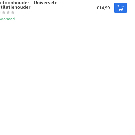
efoonhouder - Universele
tilatiehouder
€14,99
voorraad