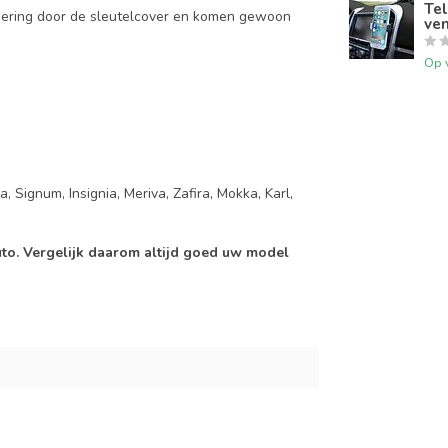
Tel
mering door de sleutelcover en komen gewoon
ven
Op 
 Signum, Insignia, Meriva, Zafira, Mokka, Karl,
auto. Vergelijk daarom altijd goed uw model