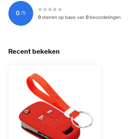
0
/
5
0
sterren op basis van
0
beoordelingen
Recent bekeken