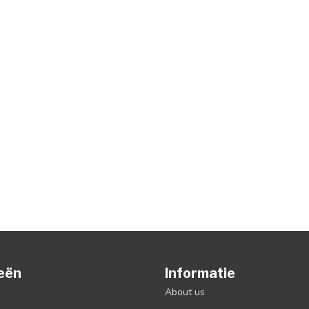
eën
Informatie
About us