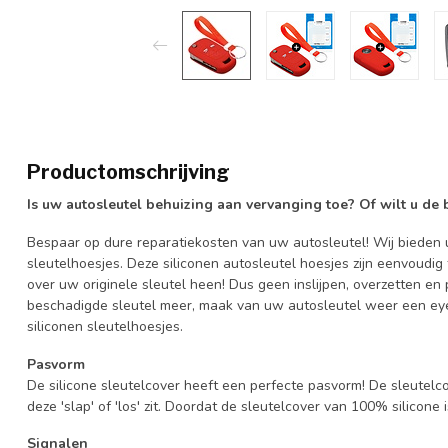
Productomschrijving
Is uw autosleutel behuizing aan vervanging toe? Of wilt u de
Bespaar op dure reparatiekosten van uw autosleutel! Wij bieden u
sleutelhoesjes. Deze siliconen autosleutel hoesjes zijn eenvoudig
over uw originele sleutel heen! Dus geen inslijpen, overzetten 
beschadigde sleutel meer, maak van uw autosleutel weer een eye
siliconen sleutelhoesjes.
Pasvorm
De silicone sleutelcover heeft een perfecte pasvorm! De sleutelc
deze 'slap' of 'los' zit. Doordat de sleutelcover van 100% silicone 
Signalen