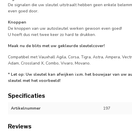
De signalen die uw sleutel uitstraalt hebben geen enkele belem
even goed door.
Knoppen
De knoppen van uw autosleutel werken gewoon even goed!
U hoeft dus niet twee keer zo hard te drukken.
Maak nu de blits met uw gekleurde sleutelcover!
Compatibel met Vauxhall Agila, Corsa, Tigra, Astra, Ampera, Vectra,
Adam, Crossland X, Combo, Vivaro, Movano.
* Let op: Uw sleutel kan afwijken i.v.m. het bouwjaar van uw 
sleutel met het voorbeeld!
Specificaties
Artikelnummer
197
Reviews