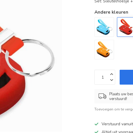
Set: Sleutelhoesje 
Andere kleuren
Plaats uw bes
verstuurd!
Toevoegen om te verge
Verstuurd vanui
Altijd uit voorra