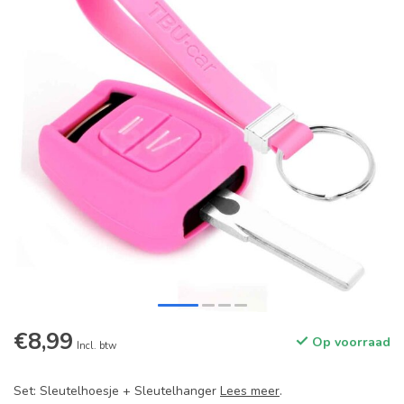
€8,99
Op voorraad
Incl. btw
Set: Sleutelhoesje + Sleutelhanger
Lees meer
.