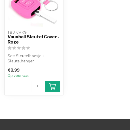
TBU CAR®
Vauxhall Sleutel Cover -
Roze
Set: Sleutelhoesje +
Sleutelhanger
€8,99
Op voorraad