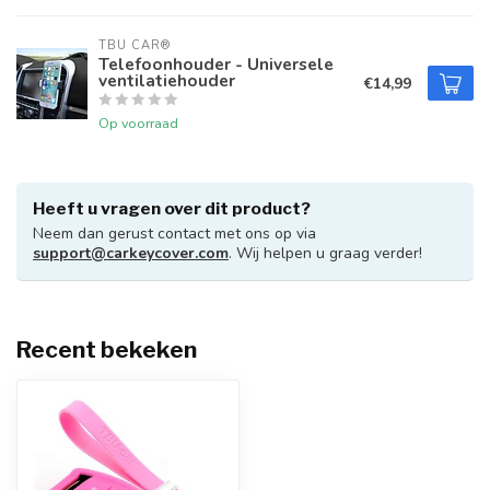
TBU CAR®
Telefoonhouder - Universele
ventilatiehouder
€14,99
Op voorraad
Heeft u vragen over dit product?
Neem dan gerust contact met ons op via
support@carkeycover.com
. Wij helpen u graag verder!
Recent bekeken