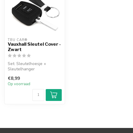
TBU CAR®
Vauxhall Sleutel Cover -
Zwart
Set: Sleutelhoesje +
Sleutelhanger
€8,99
Op voorraad