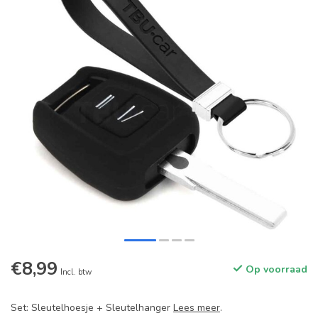
€8,99
Op voorraad
Incl. btw
Set: Sleutelhoesje + Sleutelhanger
Lees meer
.