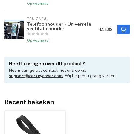
Op voorraad
TBU CAR®
Telefoonhouder - Universele
ventilatiehouder
€14,99
Op voorraad
Heeft u vragen over dit product?
Neem dan gerust contact met ons op via
support@carkeycover.com
. Wij helpen u graag verder!
Recent bekeken