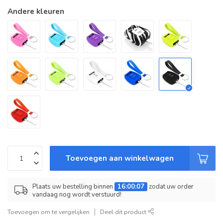
Andere kleuren
Toevoegen aan winkelwagen
Plaats uw bestelling binnen
16:00:07
zodat uw order
vandaag nog wordt verstuurd!
Toevoegen om te vergelijken
Deel dit product